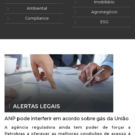
Imobiliário
Ambiental
Agronegócio
Compliance
ESG
ALERTAS LEGAIS
ANP pode interferir em acordo sobre gás da União
A agência reguladora ainda tem poder de forçar a
Petrobras a oferecer as melhores condições de acesso à