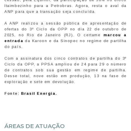
Itaimbezinho para a Petrobras. Agora, resta o aval da
ANP para que a transação seja concluída.
A ANP realizou a sessão pública de apresentação de
ofertas do 3º Ciclo da OPP no dia 22 de outubro de
2025, no Rio de Janeiro (RJ). O certame
marcou a
entrada
da Karoon e da Sinopec no regime de partilha
do país.
Com a assinatura dos cinco contratos de partilha do 3º
Ciclo da OPP, a PPSA ampliou de 24 para 29 o número
de contratos sob sua gestão em regime de partilha.
Desse total, nove estão em produção, 13 na fase de
exploração e sete em devolução.
Fonte:
Brasil Energia
.
ÁREAS DE ATUAÇÃO