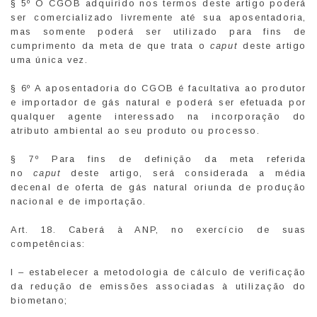
§ 5º O CGOB adquirido nos termos deste artigo poderá
ser comercializado livremente até sua aposentadoria,
mas somente poderá ser utilizado para fins de
cumprimento da meta de que trata o
caput
deste artigo
uma única vez.
§ 6º A aposentadoria do CGOB é facultativa ao produtor
e importador de gás natural e poderá ser efetuada por
qualquer agente interessado na incorporação do
atributo ambiental ao seu produto ou processo.
§ 7º Para fins de definição da meta referida
no
caput
deste artigo, será considerada a média
decenal de oferta de gás natural oriunda de produção
nacional e de importação.
Art. 18. Caberá à ANP, no exercício de suas
competências:
I – estabelecer a metodologia de cálculo de verificação
da redução de emissões associadas à utilização do
biometano;