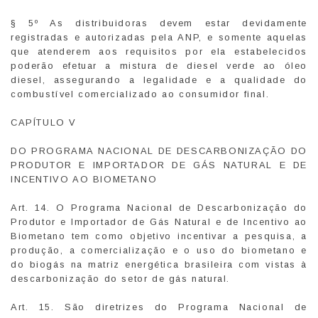
§ 5º As distribuidoras devem estar devidamente
registradas e autorizadas pela ANP, e somente aquelas
que atenderem aos requisitos por ela estabelecidos
poderão efetuar a mistura de diesel verde ao óleo
diesel, assegurando a legalidade e a qualidade do
combustível comercializado ao consumidor final.
CAPÍTULO V
DO PROGRAMA NACIONAL DE DESCARBONIZAÇÃO DO
PRODUTOR E IMPORTADOR DE GÁS NATURAL E DE
INCENTIVO AO BIOMETANO
Art. 14. O Programa Nacional de Descarbonização do
Produtor e Importador de Gás Natural e de Incentivo ao
Biometano tem como objetivo incentivar a pesquisa, a
produção, a comercialização e o uso do biometano e
do biogás na matriz energética brasileira com vistas à
descarbonização do setor de gás natural.
Art. 15. São diretrizes do Programa Nacional de