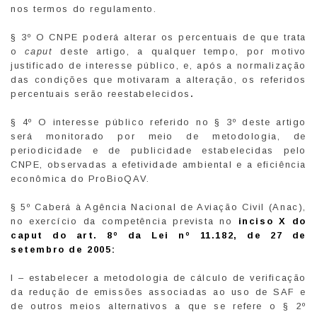
nos termos do regulamento.
§ 3º O CNPE poderá alterar os percentuais de que trata
o
caput
deste artigo, a qualquer tempo, por motivo
justificado de interesse público, e, após a normalização
das condições que motivaram a alteração, os referidos
percentuais serão reestabelecidos
.
§ 4º O interesse público referido no § 3º deste artigo
será monitorado por meio de metodologia, de
periodicidade e de publicidade estabelecidas pelo
CNPE, observadas a efetividade ambiental e a eficiência
econômica do ProBioQAV.
§ 5º Caberá à Agência Nacional de Aviação Civil (Anac),
no exercício da competência prevista no
inciso X do
caput do art. 8º da Lei nº 11.182, de 27 de
setembro de 2005:
I – estabelecer a metodologia de cálculo de verificação
da redução de emissões associadas ao uso de SAF e
de outros meios alternativos a que se refere o § 2º