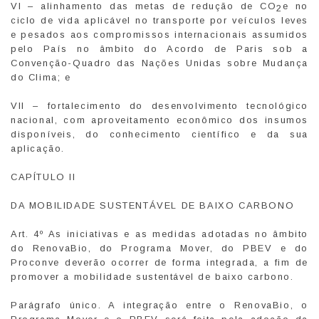
VI – alinhamento das metas de redução de CO
e no
2
ciclo de vida aplicável no transporte por veículos leves
e pesados aos compromissos internacionais assumidos
pelo País no âmbito do Acordo de Paris sob a
Convenção-Quadro das Nações Unidas sobre Mudança
do Clima; e
VII – fortalecimento do desenvolvimento tecnológico
nacional, com aproveitamento econômico dos insumos
disponíveis, do conhecimento científico e da sua
aplicação.
CAPÍTULO II
DA MOBILIDADE SUSTENTÁVEL DE BAIXO CARBONO
Art. 4º As iniciativas e as medidas adotadas no âmbito
do RenovaBio, do Programa Mover, do PBEV e do
Proconve deverão ocorrer de forma integrada, a fim de
promover a mobilidade sustentável de baixo carbono.
Parágrafo único. A integração entre o RenovaBio, o