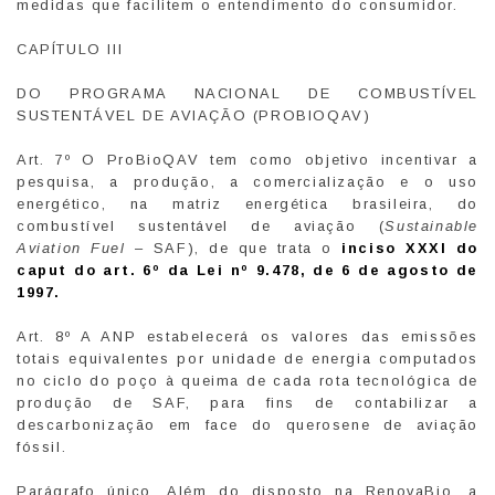
medidas que facilitem o entendimento do consumidor.
CAPÍTULO III
DO PROGRAMA NACIONAL DE COMBUSTÍVEL
SUSTENTÁVEL DE AVIAÇÃO (PROBIOQAV)
Art. 7º O ProBioQAV tem como objetivo incentivar a
pesquisa, a produção, a comercialização e o uso
energético, na matriz energética brasileira, do
combustível sustentável de aviação (
Sustainable
Aviation Fuel
– SAF), de que trata o
inciso XXXI do
caput do art. 6º da Lei nº 9.478, de 6 de agosto de
1997.
Art. 8º A ANP estabelecerá os valores das emissões
totais equivalentes por unidade de energia computados
no ciclo do poço à queima de cada rota tecnológica de
produção de SAF, para fins de contabilizar a
descarbonização em face do querosene de aviação
fóssil.
Parágrafo único. Além do disposto na RenovaBio, a