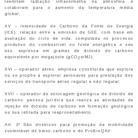
reemitem radiação infravermelha na atmosfera e
colaboram para o aumento da temperatura média
global;
XV – Intensidade de Carbono da Fonte de Energia
(ICE): relação entre a emissão de GEE, com base em
avaliação do ciclo de vida, computada no processo
produtivo do combustível ou fonte energética e seu
uso, expressa em gramas de dióxido de carbono
equivalente por megajoule (gCO
e/MJ);
2
XVI – operador aéreo: empresa constituída que explora
ou se propõe a explorar aeronaves para prestação dos
serviços de transporte aéreo regular e não regular;
XVII – operador de estocagem geológica de dióxido de
carbono: pessoa jurídica que realiza as atividades de
injeção de dióxido de carbono em formação geológica
ou sua retirada para reaproveitamento.
Art. 3º São diretrizes para promoção da mobilidade
sustentável de baixo carbono e do ProBioQAV: