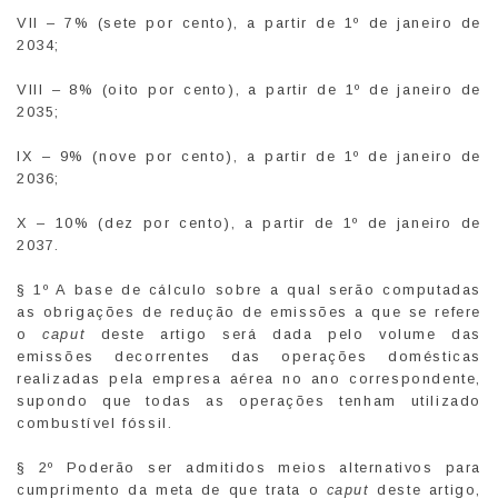
VII – 7% (sete por cento), a partir de 1º de janeiro de
2034;
VIII – 8% (oito por cento), a partir de 1º de janeiro de
2035;
IX – 9% (nove por cento), a partir de 1º de janeiro de
2036;
X – 10% (dez por cento), a partir de 1º de janeiro de
2037.
§ 1º A base de cálculo sobre a qual serão computadas
as obrigações de redução de emissões a que se refere
o
caput
deste artigo será dada pelo volume das
emissões decorrentes das operações domésticas
realizadas pela empresa aérea no ano correspondente,
supondo que todas as operações tenham utilizado
combustível fóssil.
§ 2º Poderão ser admitidos meios alternativos para
cumprimento da meta de que trata o
caput
deste artigo,