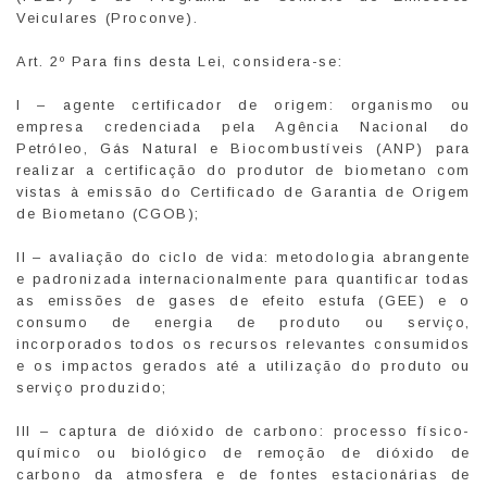
Veiculares (Proconve).
Art. 2º Para fins desta Lei, considera-se:
I – agente certificador de origem: organismo ou
empresa credenciada pela Agência Nacional do
Petróleo, Gás Natural e Biocombustíveis (ANP) para
realizar a certificação do produtor de biometano com
vistas à emissão do Certificado de Garantia de Origem
de Biometano (CGOB);
II – avaliação do ciclo de vida: metodologia abrangente
e padronizada internacionalmente para quantificar todas
as emissões de gases de efeito estufa (GEE) e o
consumo de energia de produto ou serviço,
incorporados todos os recursos relevantes consumidos
e os impactos gerados até a utilização do produto ou
serviço produzido;
III – captura de dióxido de carbono: processo físico-
químico ou biológico de remoção de dióxido de
carbono da atmosfera e de fontes estacionárias de