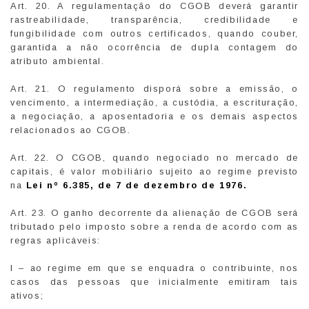
Art. 20. A regulamentação do CGOB deverá garantir
rastreabilidade, transparência, credibilidade e
fungibilidade com outros certificados, quando couber,
garantida a não ocorrência de dupla contagem do
atributo ambiental.
Art. 21. O regulamento disporá sobre a emissão, o
vencimento, a intermediação, a custódia, a escrituração,
a negociação, a aposentadoria e os demais aspectos
relacionados ao CGOB.
Art. 22. O CGOB, quando negociado no mercado de
capitais, é valor mobiliário sujeito ao regime previsto
na
Lei nº 6.385, de 7 de dezembro de 1976.
Art. 23. O ganho decorrente da alienação de CGOB será
tributado pelo imposto sobre a renda de acordo com as
regras aplicáveis:
I – ao regime em que se enquadra o contribuinte, nos
casos das pessoas que inicialmente emitiram tais
ativos;