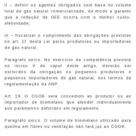
II – definir os agentes obrigados com base no volume
total de gás natural comercializado, de modo a garantir
que a redução de GEE ocorra com o melhor custo-
efetividade;
III – fiscalizar o cumprimento das obrigações previstas
no art. 17 desta Lei pelos produtores ou importadores
de gás natural.
Parágrafo único. No exercício da competência prevista
no inciso II do
caput
deste artigo, deverão ser
excluídos da obrigação os pequenos produtores e
pequenos importadores de gás natural, nos termos da
regulamentação da ANP.
Art. 19. O CGOB será concedido ao produtor ou ao
importador de biometano que atender individualmente
aos parâmetros definidos em regulamento.
Parágrafo único. O volume de biometano utilizado para
queima em
flares
ou ventilação não fará jus ao CGOB.