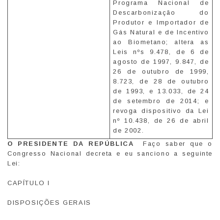
Programa Nacional de
Descarbonização do
Produtor e Importador de
Gás Natural e de Incentivo
ao Biometano; altera as
Leis nºs 9.478, de 6 de
agosto de 1997, 9.847, de
26 de outubro de 1999,
8.723, de 28 de outubro
de 1993, e 13.033, de 24
de setembro de 2014; e
revoga dispositivo da Lei
nº 10.438, de 26 de abril
de 2002.
O PRESIDENTE DA REPÚBLICA
Faço saber que o
Congresso Nacional decreta e eu sanciono a seguinte
Lei:
CAPÍTULO I
DISPOSIÇÕES GERAIS