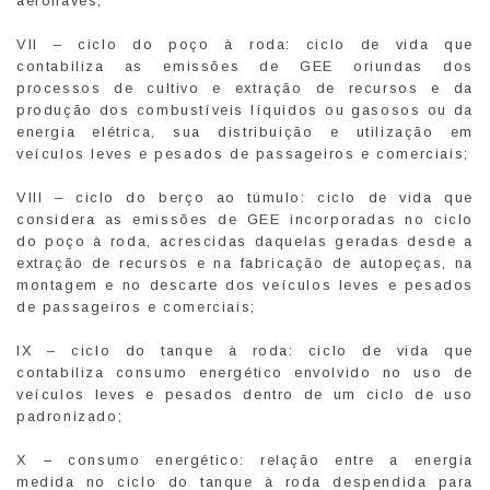
aeronaves;
VII – ciclo do poço à roda: ciclo de vida que
contabiliza as emissões de GEE oriundas dos
processos de cultivo e extração de recursos e da
produção dos combustíveis líquidos ou gasosos ou da
energia elétrica, sua distribuição e utilização em
veículos leves e pesados de passageiros e comerciais;
VIII – ciclo do berço ao túmulo: ciclo de vida que
considera as emissões de GEE incorporadas no ciclo
do poço à roda, acrescidas daquelas geradas desde a
extração de recursos e na fabricação de autopeças, na
montagem e no descarte dos veículos leves e pesados
de passageiros e comerciais;
IX – ciclo do tanque à roda: ciclo de vida que
contabiliza consumo energético envolvido no uso de
veículos leves e pesados dentro de um ciclo de uso
padronizado;
X – consumo energético: relação entre a energia
medida no ciclo do tanque à roda despendida para