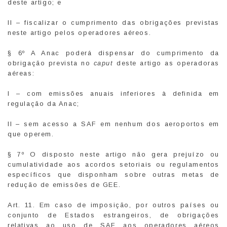
deste artigo; e
II – fiscalizar o cumprimento das obrigações previstas
neste artigo pelos operadores aéreos.
§ 6º A Anac poderá dispensar do cumprimento da
obrigação prevista no
caput
deste artigo as operadoras
aéreas:
I – com emissões anuais inferiores à definida em
regulação da Anac;
II – sem acesso a SAF em nenhum dos aeroportos em
que operem.
§ 7º O disposto neste artigo não gera prejuízo ou
cumulatividade aos acordos setoriais ou regulamentos
específicos que disponham sobre outras metas de
redução de emissões de GEE.
Art. 11. Em caso de imposição, por outros países ou
conjunto de Estados estrangeiros, de obrigações
relativas ao uso de SAF aos operadores aéreos