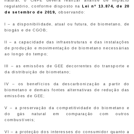
natural, o CNPE deverá realizar análise de impacto
regulatório, conforme disposto na
Lei nº 13.874, de 20
de setembro de 2019,
observando:
I – a disponibilidade, atual ou futura, de biometano, de
biogás e de CGOB;
II – a capacidade das infraestruturas e das instalações
de produção e movimentação de biometano necessárias
ao longo do tempo;
III – as emissões de GEE decorrentes do transporte e
da distribuição de biometano;
IV – os benefícios da descarbonização a partir do
biometano e demais fontes alternativas de redução das
emissões de GEE;
V – a preservação da competitividade do biometano e
do gás natural em comparação com outros
combustíveis;
VI – a proteção dos interesses do consumidor quanto a