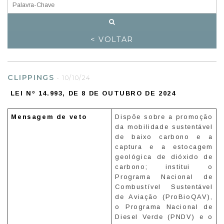
< VOLTAR
CLIPPINGS
-
10/10/24
LEI Nº 14.993, DE 8 DE OUTUBRO DE 2024
Mensagem de veto
Dispõe sobre a promoção
da mobilidade sustentável
de baixo carbono e a
captura e a estocagem
geológica de dióxido de
carbono; institui o
Programa Nacional de
Combustível Sustentável
de Aviação (ProBioQAV),
o Programa Nacional de
Diesel Verde (PNDV) e o