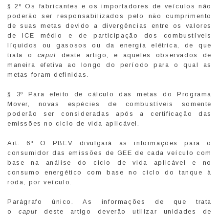
§ 2º Os fabricantes e os importadores de veículos não
poderão ser responsabilizados pelo não cumprimento
de suas metas devido a divergências entre os valores
de ICE médio e de participação dos combustíveis
líquidos ou gasosos ou da energia elétrica, de que
trata o
caput
deste artigo, e aqueles observados de
maneira efetiva ao longo do período para o qual as
metas foram definidas.
§ 3º Para efeito de cálculo das metas do Programa
Mover, novas espécies de combustíveis somente
poderão ser consideradas após a certificação das
emissões no ciclo de vida aplicável.
Art. 6º O PBEV divulgará as informações para o
consumidor das emissões de GEE de cada veículo com
base na análise do ciclo de vida aplicável e no
consumo energético com base no ciclo do tanque à
roda, por veículo.
Parágrafo único. As informações de que trata
o
caput
deste artigo deverão utilizar unidades de