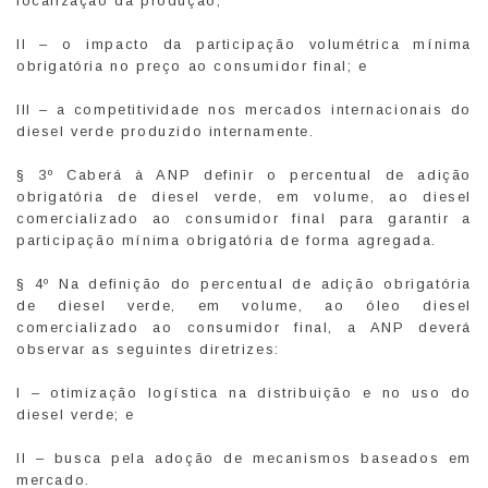
localização da produção;
II – o impacto da participação volumétrica mínima
obrigatória no preço ao consumidor final; e
III – a competitividade nos mercados internacionais do
diesel verde produzido internamente.
§ 3º Caberá à ANP definir o percentual de adição
obrigatória de diesel verde, em volume, ao diesel
comercializado ao consumidor final para garantir a
participação mínima obrigatória de forma agregada.
§ 4º Na definição do percentual de adição obrigatória
de diesel verde, em volume, ao óleo diesel
comercializado ao consumidor final, a ANP deverá
observar as seguintes diretrizes:
I – otimização logística na distribuição e no uso do
diesel verde; e
II – busca pela adoção de mecanismos baseados em
mercado.