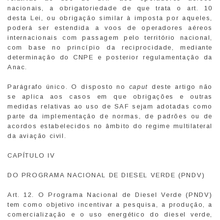
nacionais, a obrigatoriedade de que trata o art. 10
desta Lei, ou obrigação similar à imposta por aqueles,
poderá ser estendida a voos de operadores aéreos
internacionais com passagem pelo território nacional,
com base no princípio da reciprocidade, mediante
determinação do CNPE e posterior regulamentação da
Anac.
Parágrafo único. O disposto no
caput
deste artigo não
se aplica aos casos em que obrigações e outras
medidas relativas ao uso de SAF sejam adotadas como
parte da implementação de normas, de padrões ou de
acordos estabelecidos no âmbito do regime multilateral
da aviação civil.
CAPÍTULO IV
DO PROGRAMA NACIONAL DE DIESEL VERDE (PNDV)
Art. 12. O Programa Nacional de Diesel Verde (PNDV)
tem como objetivo incentivar a pesquisa, a produção, a
comercialização e o uso energético do diesel verde,