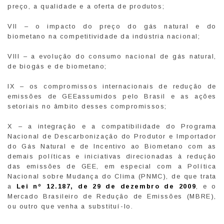
preço, a qualidade e a oferta de produtos;
VII – o impacto do preço do gás natural e do
biometano na competitividade da indústria nacional;
VIII – a evolução do consumo nacional de gás natural,
de biogás e de biometano;
IX – os compromissos internacionais de redução de
emissões de GEEassumidos pelo Brasil e as ações
setoriais no âmbito desses compromissos;
X – a integração e a compatibilidade do Programa
Nacional de Descarbonização do Produtor e Importador
do Gás Natural e de Incentivo ao Biometano com as
demais políticas e iniciativas direcionadas à redução
das emissões de GEE, em especial com a Política
Nacional sobre Mudança do Clima (PNMC), de que trata
a
Lei nº 12.187, de 29 de dezembro de 2009
, e o
Mercado Brasileiro de Redução de Emissões (MBRE),
ou outro que venha a substituí-lo.