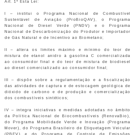
Art. 1º Esta Lei:
I – institui o Programa Nacional de Combustível
Sustentável de Aviação (ProBioQAV), o Programa
Nacional de Diesel Verde (PNDV) e o Programa
Nacional de Descarbonização do Produtor e Importador
de Gás Natural e de Incentivo ao Biometano;
II – altera os limites máximo e mínimo do teor de
mistura de etanol anidro à gasolina C comercializada
ao consumidor final e do teor de mistura de biodiesel
ao diesel comercializado ao consumidor final;
III – dispõe sobre a regulamentação e a fiscalização
das atividades de captura e de estocagem geológica de
dióxido de carbono e de produção e comercialização
dos combustíveis sintéticos;
IV – integra iniciativas e medidas adotadas no âmbito
da Política Nacional de Biocombustíveis (RenovaBio),
do Programa Mobilidade Verde e Inovação (Programa
Mover), do Programa Brasileiro de Etiquetagem Veicular
(PBEV) e do Programa de Controle de Emissões