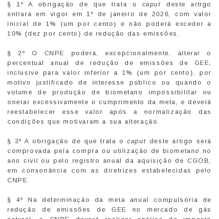
§ 1º A obrigação de que trata o
caput
deste artigo
entrará em vigor em 1º de janeiro de 2026, com valor
inicial de 1% (um por cento) e não poderá exceder a
10% (dez por cento) de redução das emissões.
§ 2º O CNPE poderá, excepcionalmente, alterar o
percentual anual de redução de emissões de GEE,
inclusive para valor inferior a 1% (um por cento), por
motivo justificado de interesse público ou quando o
volume de produção de biometano impossibilitar ou
onerar excessivamente o cumprimento da meta, e deverá
reestabelecer esse valor após a normalização das
condições que motivaram a sua alteração.
§ 3º A obrigação de que trata o
caput
deste artigo será
comprovada pela compra ou utilização de biometano no
ano civil ou pelo registro anual da aquisição de CGOB,
em consonância com as diretrizes estabelecidas pelo
CNPE.
§ 4º Na determinação da meta anual compulsória de
redução de emissões de GEE no mercado de gás