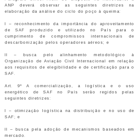
ANP deverá observar as seguintes diretrizes na
elaboração da análise do ciclo do poço à queima:
I – reconhecimento da importância do aproveitamento
de SAF produzido e utilizado no País para o
cumprimento de compromissos internacionais de
descarbonização pelos operadores aéreos; e
II – busca pelo alinhamento metodológico à
Organização de Aviação Civil Internacional em relação
aos requisitos de elegibilidade e de certificação para o
SAF.
Art. 9º A comercialização, a logística e o uso
energético de SAF no País serão regidos pelas
seguintes diretrizes:
I – otimização logística na distribuição e no uso de
SAF; e
II – busca pela adoção de mecanismos baseados em
mercado.