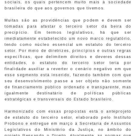
sociais, os quais pertencem muito mais à sociedade
brasileira do que aos governos que tivemos.
Muitas são as providências que podem e devem ser
tomadas para afastar o terceiro setor da beira do
precipício. Em termos legislativos, há que ser
imediatamente estabelecido um novo marco regulatório,
tendo como núcleo essencial um estatuto do terceiro
setor. Por meio de diretrizes, princípios e outras regras
específicas, que delimitem direitos e deveres dessas
entidades, o estatuto do terceiro setor teria por
finalidade auxiliar a reverter o cenário negativo em que
esse segmento está inserido, fazendo também com que
seu desenvolvimento passe a ser objeto não somente
de financiamento público ordenado e transparente, mas
igualmente destinatário de políticas públicas
estratégicas e transversais do Estado brasileiro.
Harmonizado com essas propostas está o anteprojeto
de estatuto do terceiro setor, elaborado pelo Instituto
Probono e entregue em março à Secretaria de Assuntos
Legislativos do Ministério da Justiça, no âmbito do
projeto Pensando o Direito. Atualmente, as normas que