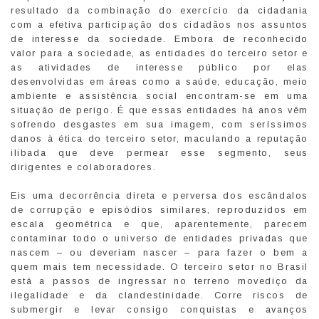
resultado da combinação do exercício da cidadania
com a efetiva participação dos cidadãos nos assuntos
de interesse da sociedade. Embora de reconhecido
valor para a sociedade, as entidades do terceiro setor e
as atividades de interesse público por elas
desenvolvidas em áreas como a saúde, educação, meio
ambiente e assistência social encontram-se em uma
situação de perigo. É que essas entidades há anos vêm
sofrendo desgastes em sua imagem, com seríssimos
danos à ética do terceiro setor, maculando a reputação
ilibada que deve permear esse segmento, seus
dirigentes e colaboradores.
Eis uma decorrência direta e perversa dos escândalos
de corrupção e episódios similares, reproduzidos em
escala geométrica e que, aparentemente, parecem
contaminar todo o universo de entidades privadas que
nascem – ou deveriam nascer – para fazer o bem a
quem mais tem necessidade. O terceiro setor no Brasil
está a passos de ingressar no terreno movediço da
ilegalidade e da clandestinidade. Corre riscos de
submergir e levar consigo conquistas e avanços