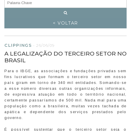
< VOLTAR
CLIPPINGS
-
26/06/09
A LEGALIZAÇÃO DO TERCEIRO SETOR NO
BRASIL
Para o IBGE, as associações e fundações privadas sem
fins lucrativos que formam o terceiro setor em nosso
país giram em torno de 340 mil entidades. Somando-se
a esse número diversas outras organizações informais,
de expressiva atuação em todo o território nacional,
certamente passaríamos de 500 mil. Nada mal para uma
população como a brasileira, muitas vezes tachada de
apática e dependente dos serviços prestados pelo
governo.
É possível sustentar que o terceiro setor seja o