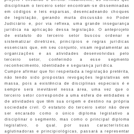
disciplinam o terceiro setor encontram-se disseminadas
em códigos e leis esparsas, desencadeando choques
de legislação, gerando muita discussão no Poder
Judiciário e, por via reflexa, uma grande insegurança
jurídica na aplicação dessa legislação. O anteprojeto
de estatuto do terceiro setor buscou ordenar e
sistematizar diretrizes, princípios e regras jurídicas
essenciais que, em seu conjunto, visam regulamentar as
organizações e as atividades desenvolvidas pelo
terceiro setor, conferindo a esse segmento
reconhecimento, identidade e segurança jurídica.
Cumpre afirmar que foi respeitada a legislação pretérita,
não tendo sido propostas revogações legislativas em
massa, pois a existência de disciplinas especiais é e
sempre será inevitável nessa área, uma vez que o
terceiro setor corresponde a uma esfera de entidades e
de atividades que têm sua origem e destino na própria
sociedade civil. O estatuto do terceiro setor não deve
ser encarado como o único diploma legislativo a
disciplinar o segmento, mas como o principal diploma
legislativo, o qual, por suas características
aglutinadoras e principiológicas, passará a representar