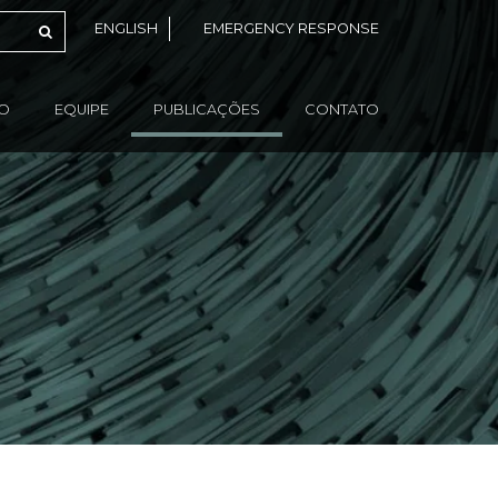
ENGLISH
EMERGENCY RESPONSE
ÃO
EQUIPE
PUBLICAÇÕES
CONTATO