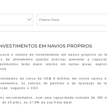
INVESTIMENTOS EM NAVIOS PRÓPRIOS
uzirá o volume de investimentos em navios próprios no fu
os de afretamento quando precisar aumentar a capaci
vestimentos terão maior retorno em outras áreas, explic
rsk.
vestimentos de cerca de US$ 8 bilhões em novos navios e
stimentos, os setores de petróleo e de operação de te
enção, segundo o CEO.
vios encomendados, com uma capacidade somada de 365 m
 de 20 pés), ou 17,9% da sua frota atual.