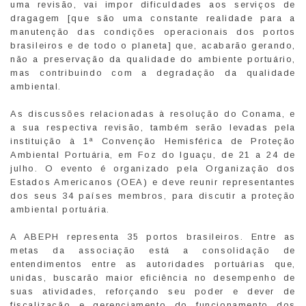
uma revisão, vai impor dificuldades aos serviços de
dragagem [que são uma constante realidade para a
manutenção das condições operacionais dos portos
brasileiros e de todo o planeta] que, acabarão gerando,
não a preservação da qualidade do ambiente portuário,
mas contribuindo com a degradação da qualidade
ambiental.
As discussões relacionadas à resolução do Conama, e
a sua respectiva revisão, também serão levadas pela
instituição à 1ª Convenção Hemisférica de Proteção
Ambiental Portuária, em Foz do Iguaçu, de 21 a 24 de
julho. O evento é organizado pela Organização dos
Estados Americanos (OEA) e deve reunir representantes
dos seus 34 países membros, para discutir a proteção
ambiental portuária.
A ABEPH representa 35 portos brasileiros. Entre as
metas da associação está a consolidação de
entendimentos entre as autoridades portuárias que,
unidas, buscarão maior eficiência no desempenho de
suas atividades, reforçando seu poder e dever de
fiscalização e gerenciamento do funcionamento dos