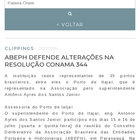
< VOLTAR
CLIPPINGS
-
20/07/09
ABEPH DEFENDE ALTERAÇÕES NA
RESOLUÇÃO CONAMA 344
A instituição reúne representantes de 35 portos
brasileiros, entre eles o Porto de Itajaí, que é
representado na Associação pelo superintendente
Antônio Ayres dos Santos Júnior.
Assessoria do Porto de Iatjaí
O superintendente do Porto de Itajaí, eng. Antonio
Ayres dos Santos Júnior, participou nos dias 15 e 16 de
julho [quarta e quinta-feira] da reunião do Conselho
Deliberativo da Associação Brasileira das Entidades
Portuária e Hidroviárias (ABEPH), em Paranaguá. Na