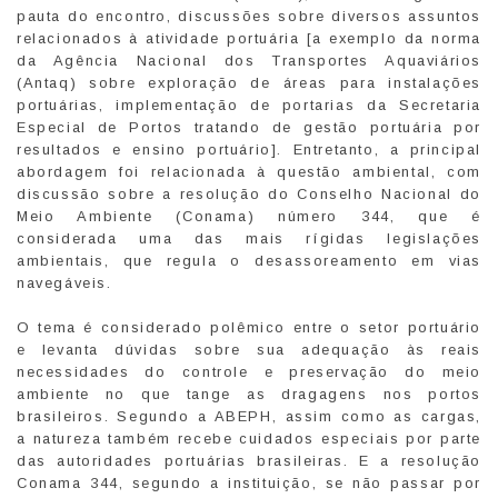
pauta do encontro, discussões sobre diversos assuntos
relacionados à atividade portuária [a exemplo da norma
da Agência Nacional dos Transportes Aquaviários
(Antaq) sobre exploração de áreas para instalações
portuárias, implementação de portarias da Secretaria
Especial de Portos tratando de gestão portuária por
resultados e ensino portuário]. Entretanto, a principal
abordagem foi relacionada à questão ambiental, com
discussão sobre a resolução do Conselho Nacional do
Meio Ambiente (Conama) número 344, que é
considerada uma das mais rígidas legislações
ambientais, que regula o desassoreamento em vias
navegáveis.
O tema é considerado polêmico entre o setor portuário
e levanta dúvidas sobre sua adequação às reais
necessidades do controle e preservação do meio
ambiente no que tange as dragagens nos portos
brasileiros. Segundo a ABEPH, assim como as cargas,
a natureza também recebe cuidados especiais por parte
das autoridades portuárias brasileiras. E a resolução
Conama 344, segundo a instituição, se não passar por