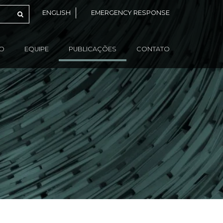
ENGLISH
EMERGENCY RESPONSE
ÃO
EQUIPE
PUBLICAÇÕES
CONTATO