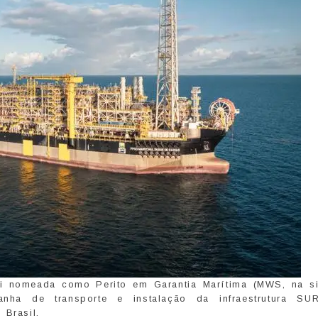
oi nomeada como Perito em Garantia Marítima (MWS, na s
nha de transporte e instalação da infraestrutura SU
 Brasil.