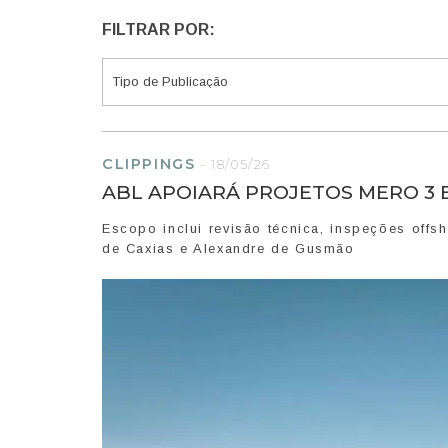
FILTRAR POR:
CLIPPINGS
-
18/05/26
ABL APOIARÁ PROJETOS MERO 3 
Escopo inclui revisão técnica, inspeções off
de Caxias e Alexandre de Gusmão