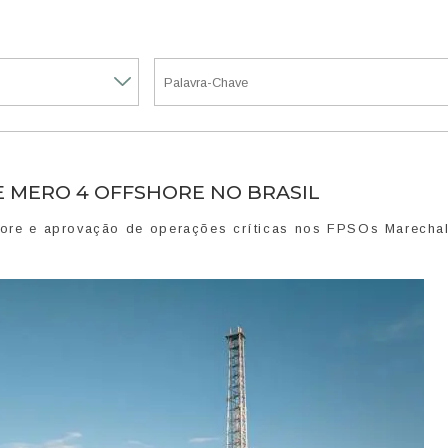
E MERO 4 OFFSHORE NO BRASIL
shore e aprovação de operações críticas nos FPSOs Marecha