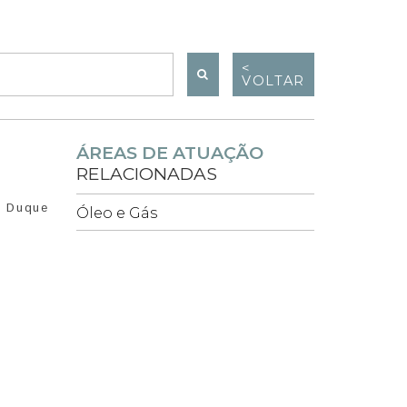
<
VOLTAR
ÁREAS DE ATUAÇÃO
RELACIONADAS
l Duque
Óleo e Gás