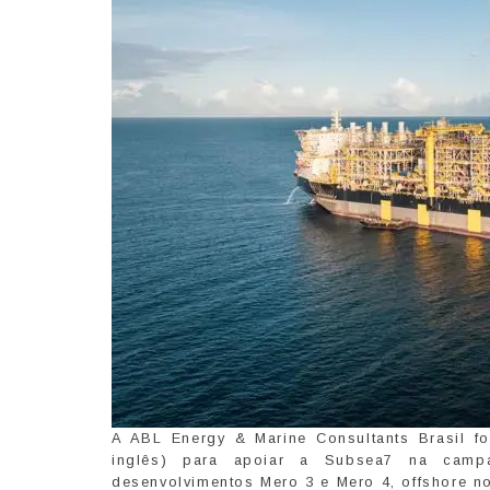
A ABL Energy & Marine Consultants Brasil f
inglês) para apoiar a Subsea7 na campa
desenvolvimentos Mero 3 e Mero 4, offshore no