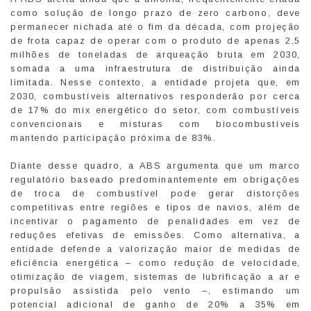
como solução de longo prazo de zero carbono, deve
permanecer nichada até o fim da década, com projeção
de frota capaz de operar com o produto de apenas 2,5
milhões de toneladas de arqueação bruta em 2030,
somada a uma infraestrutura de distribuição ainda
limitada. Nesse contexto, a entidade projeta que, em
2030, combustíveis alternativos responderão por cerca
de 17% do mix energético do setor, com combustíveis
convencionais e misturas com biocombustíveis
mantendo participação próxima de 83%.
Diante desse quadro, a ABS argumenta que um marco
regulatório baseado predominantemente em obrigações
de troca de combustível pode gerar distorções
competitivas entre regiões e tipos de navios, além de
incentivar o pagamento de penalidades em vez de
reduções efetivas de emissões. Como alternativa, a
entidade defende a valorização maior de medidas de
eficiência energética – como redução de velocidade,
otimização de viagem, sistemas de lubrificação a ar e
propulsão assistida pelo vento –, estimando um
potencial adicional de ganho de 20% a 35% em