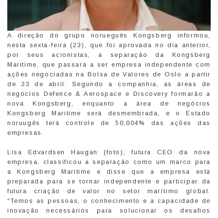
A direção do grupo norueguês Kongsberg informou,
nesta sexta-feira (23), que foi aprovada no dia anterior,
por seus acionistas, a separação da Kongsberg
Maritime, que passará a ser empresa independente com
ações negociadas na Bolsa de Valores de Oslo a partir
de 23 de abril. Segundo a companhia, as áreas de
negócios Defence & Aerospace e Discovery formarão a
nova Kongsberg, enquanto a área de negócios
Kongsberg Maritime será desmembrada, e o Estado
noruugês terá controle de 50,004% das ações das
empresas.
Lisa Edvardsen Haugan (foto), futura CEO da nova
empresa, classificou a separação como um marco para
a Kongsberg Maritime e disse que a empresa está
preparada para se tornar independente e participar da
futura criação de valor no setor marítimo global.
“Temos as pessoas, o conhecimento e a capacidade de
inovação necessários para solucionar os desafios