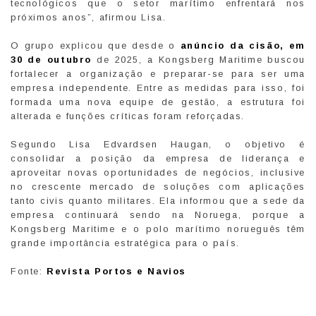
tecnológicos que o setor marítimo enfrentará nos
próximos anos”, afirmou Lisa.
O grupo explicou que desde o
anúncio da cisão, em
30 de outubro
de 2025, a Kongsberg Maritime buscou
fortalecer a organização e preparar-se para ser uma
empresa independente. Entre as medidas para isso, foi
formada uma nova equipe de gestão, a estrutura foi
alterada e funções críticas foram reforçadas.
Segundo Lisa Edvardsen Haugan, o objetivo é
consolidar a posição da empresa de liderança e
aproveitar novas oportunidades de negócios, inclusive
no crescente mercado de soluções com aplicações
tanto civis quanto militares. Ela informou que a sede da
empresa continuará sendo na Noruega, porque a
Kongsberg Maritime e o polo marítimo norueguês têm
grande importância estratégica para o país.
Fonte:
Revista Portos e Navios