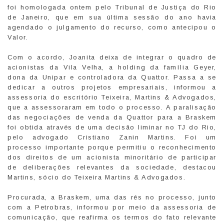
foi homologada ontem pelo Tribunal de Justiça do Rio
de Janeiro, que em sua última sessão do ano havia
agendado o julgamento do recurso, como antecipou o
Valor.
Com o acordo, Joanita deixa de integrar o quadro de
acionistas da Vila Velha, a holding da família Geyer,
dona da Unipar e controladora da Quattor. Passa a se
dedicar a outros projetos empresariais, informou a
assessoria do escritório Teixeira, Martins & Advogados,
que a assessoraram em todo o processo. A paralisação
das negociações de venda da Quattor para a Braskem
foi obtida através de uma decisão liminar no TJ do Rio,
pelo advogado Cristiano Zanin Martins. Foi um
processo importante porque permitiu o reconhecimento
dos direitos de um acionista minoritário de participar
de deliberações relevantes da sociedade, destacou
Martins, sócio do Teixeira Martins & Advogados.
Procurada, a Braskem, uma das rés no processo, junto
com a Petrobras, informou por meio da assessoria de
comunicação, que reafirma os termos do fato relevante