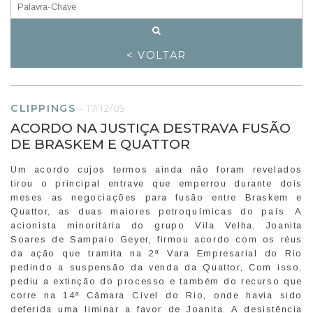
< VOLTAR
CLIPPINGS
-
17/12/09
ACORDO NA JUSTIÇA DESTRAVA FUSÃO
DE BRASKEM E QUATTOR
Um acordo cujos termos ainda não foram revelados
tirou o principal entrave que emperrou durante dois
meses as negociações para fusão entre Braskem e
Quattor, as duas maiores petroquímicas do país. A
acionista minoritária do grupo Vila Velha, Joanita
Soares de Sampaio Geyer, firmou acordo com os réus
da ação que tramita na 2ª Vara Empresarial do Rio
pedindo a suspensão da venda da Quattor, Com isso,
pediu a extinção do processo e também do recurso que
corre na 14ª Câmara Cível do Rio, onde havia sido
deferida uma liminar a favor de Joanita. A desistência