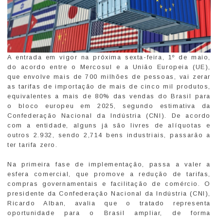
A entrada em vigor na próxima sexta-feira, 1º de maio,
do acordo entre o Mercosul e a União Europeia (UE),
que envolve mais de 700 milhões de pessoas, vai zerar
as tarifas de importação de mais de cinco mil produtos,
equivalentes a mais de 80% das vendas do Brasil para
o bloco europeu em 2025, segundo estimativa da
Confederação Nacional da Indústria (CNI). De acordo
com a entidade, alguns já são livres de alíquotas e
outros 2.932, sendo 2,714 bens industriais, passarão a
ter tarifa zero.
Na primeira fase de implementação, passa a valer a
esfera comercial, que promove a redução de tarifas,
compras governamentais e facilitação de comércio. O
presidente da Confederação Nacional da Indústria (CNI),
Ricardo Alban, avalia que o tratado representa
oportunidade para o Brasil ampliar, de forma