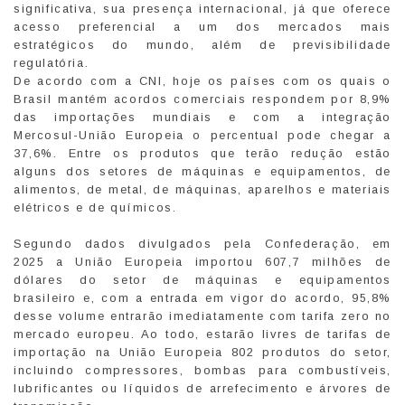
significativa, sua presença internacional, já que oferece
acesso preferencial a um dos mercados mais
estratégicos do mundo, além de previsibilidade
regulatória.
De acordo com a CNI, hoje os países com os quais o
Brasil mantém acordos comerciais respondem por 8,9%
das importações mundiais e com a integração
Mercosul-União Europeia o percentual pode chegar a
37,6%. Entre os produtos que terão redução estão
alguns dos setores de máquinas e equipamentos, de
alimentos, de metal, de máquinas, aparelhos e materiais
elétricos e de químicos.
Segundo dados divulgados pela Confederação, em
2025 a União Europeia importou 607,7 milhões de
dólares do setor de máquinas e equipamentos
brasileiro e, com a entrada em vigor do acordo, 95,8%
desse volume entrarão imediatamente com tarifa zero no
mercado europeu. Ao todo, estarão livres de tarifas de
importação na União Europeia 802 produtos do setor,
incluindo compressores, bombas para combustíveis,
lubrificantes ou líquidos de arrefecimento e árvores de