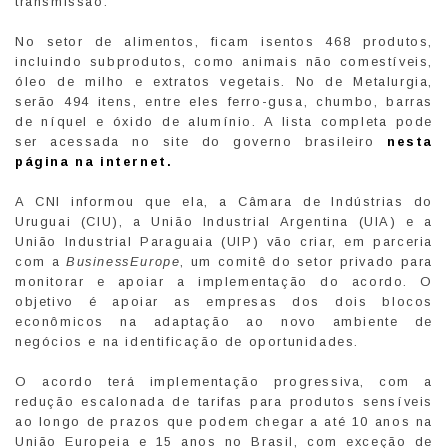
transmissão.
No setor de alimentos, ficam isentos 468 produtos,
incluindo subprodutos, como animais não comestíveis,
óleo de milho e extratos vegetais. No de Metalurgia,
serão 494 itens, entre eles ferro-gusa, chumbo, barras
de níquel e óxido de alumínio. A lista completa pode
ser acessada no site do governo brasileiro
nesta
página na internet
.
A CNI informou que ela, a Câmara de Indústrias do
Uruguai (CIU), a União Industrial Argentina (UIA) e a
União Industrial Paraguaia (UIP) vão criar, em parceria
com a
BusinessEurope
, um comitê do setor privado para
monitorar e apoiar a implementação do acordo. O
objetivo é apoiar as empresas dos dois blocos
econômicos na adaptação ao novo ambiente de
negócios e na identificação de oportunidades.
O acordo terá implementação progressiva, com a
redução escalonada de tarifas para produtos sensíveis
ao longo de prazos que podem chegar a até 10 anos na
União Europeia e 15 anos no Brasil, com exceção de