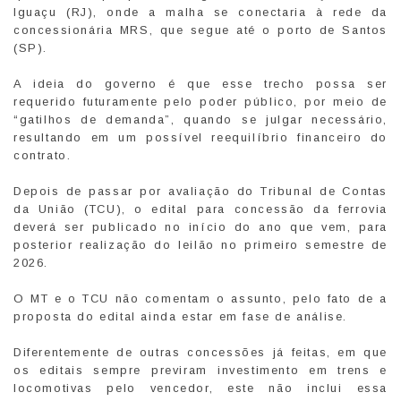
Iguaçu (RJ), onde a malha se conectaria à rede da
concessionária MRS, que segue até o porto de Santos
(SP).
A ideia do governo é que esse trecho possa ser
requerido futuramente pelo poder público, por meio de
“gatilhos de demanda”, quando se julgar necessário,
resultando em um possível reequilíbrio financeiro do
contrato.
Depois de passar por avaliação do Tribunal de Contas
da União (TCU), o edital para concessão da ferrovia
deverá ser publicado no início do ano que vem, para
posterior realização do leilão no primeiro semestre de
2026.
O MT e o TCU não comentam o assunto, pelo fato de a
proposta do edital ainda estar em fase de análise.
Diferentemente de outras concessões já feitas, em que
os editais sempre previram investimento em trens e
locomotivas pelo vencedor, este não inclui essa