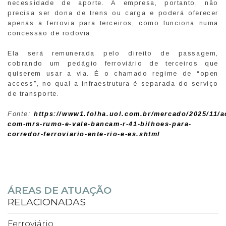
necessidade de aporte. A empresa, portanto, não
precisa ser dona de trens ou carga e poderá oferecer
apenas a ferrovia para terceiros, como funciona numa
concessão de rodovia.
Ela será remunerada pelo direito de passagem,
cobrando um pedágio ferroviário de terceiros que
quiserem usar a via. É o chamado regime de “open
access”, no qual a infraestrutura é separada do serviço
de transporte.
Fonte:
https://www1.folha.uol.com.br/mercado/2025/11/a
com-mrs-rumo-e-vale-bancam-r-41-bilhoes-para-
corredor-ferroviario-ente-rio-e-es.shtml
ÁREAS DE ATUAÇÃO
RELACIONADAS
Ferroviário