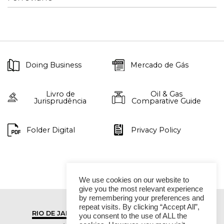
Doing Business
Mercado de Gás
Livro de
Oil & Gas
Jurisprudência
Comparative Guide
Folder Digital
Privacy Policy
We use cookies on our website to
give you the most relevant experience
by remembering your preferences and
repeat visits. By clicking “Accept All”,
RIO DE JANEIRO
SÃO PAULO
you consent to the use of ALL the