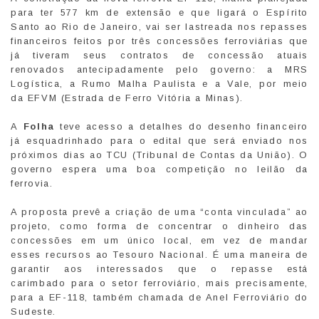
para ter 577 km de extensão e que ligará o Espírito
Santo ao Rio de Janeiro, vai ser lastreada nos repasses
financeiros feitos por três concessões ferroviárias que
já tiveram seus contratos de concessão atuais
renovados antecipadamente pelo governo: a MRS
Logística, a Rumo Malha Paulista e a Vale, por meio
da EFVM (Estrada de Ferro Vitória a Minas).
A
Folha
teve acesso a detalhes do desenho financeiro
já esquadrinhado para o edital que será enviado nos
próximos dias ao TCU (Tribunal de Contas da União). O
governo espera uma boa competição no leilão da
ferrovia.
A proposta prevê a criação de uma “conta vinculada” ao
projeto, como forma de concentrar o dinheiro das
concessões em um único local, em vez de mandar
esses recursos ao Tesouro Nacional. É uma maneira de
garantir aos interessados que o repasse está
carimbado para o setor ferroviário, mais precisamente,
para a EF-118, também chamada de Anel Ferroviário do
Sudeste.