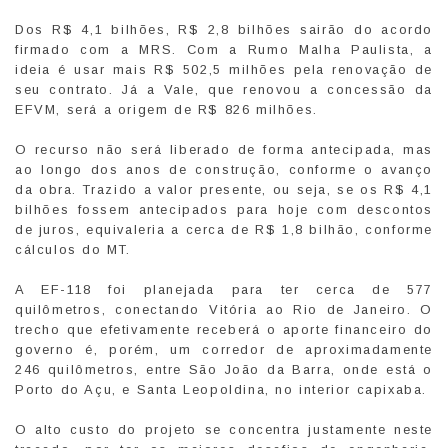
Dos R$ 4,1 bilhões, R$ 2,8 bilhões sairão do acordo
firmado com a MRS. Com a Rumo Malha Paulista, a
ideia é usar mais R$ 502,5 milhões pela renovação de
seu contrato. Já a Vale, que renovou a concessão da
EFVM, será a origem de R$ 826 milhões.
O recurso não será liberado de forma antecipada, mas
ao longo dos anos de construção, conforme o avanço
da obra. Trazido a valor presente, ou seja, se os R$ 4,1
bilhões fossem antecipados para hoje com descontos
de juros, equivaleria a cerca de R$ 1,8 bilhão, conforme
cálculos do MT.
A EF-118 foi planejada para ter cerca de 577
quilômetros, conectando Vitória ao Rio de Janeiro. O
trecho que efetivamente receberá o aporte financeiro do
governo é, porém, um corredor de aproximadamente
246 quilômetros, entre São João da Barra, onde está o
Porto do Açu, e Santa Leopoldina, no interior capixaba.
O alto custo do projeto se concentra justamente neste