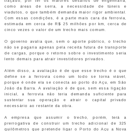
traçado, por ter os maiores desafios de engenharia,
como áreas de serra, a necessidade de túneis e
viadutos, o que também demanda maior rigor ambiental.
Com essas condições, é a parte mais cara da ferrovia,
estimada em cerca de R$ 25 milhões por km, cerca de
cinco vezes o valor de um trecho mais comum.
O governo avalia que, sem o aporte público, o trecho
não se pagaria apenas pela receita futura de transporte
de cargas, porque o retorno sobre o investimento seria
lento demais para atrair investidores privados.
Além disso, a avaliação é de que esse trecho é o que
define se a ferrovia como um todo se torna viável,
porque é onde ela se conecta ao porto do Açu, em São
João da Barra. A avaliação é de que, sem essa ligação
inicial, a ferrovia não teria demanda suficiente para
sustentar sua operação e atrair o capital privado
necessário ao restante da obra.
A empresa que assumir o trecho, porém, terá a
prerrogativa de construir um trecho adicional de 325
quilômetros que pretende ligar o Porto do Açu a Nova