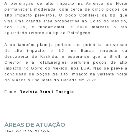
A perfuração de alto impacto na América do Norte
permanecerá moderada, com cerca de cinco poços de
alto impacto previstos. O poço Conifer-1 da bp, que
visa uma grande área prospectiva no Golfo do México,
nos EUA, é fundamental, e 2026 marcará o tão
aguardado retorno da bp ao Paleógeno.
A bp também planeja perfurar um potencial prospecto
de alto impacto, o ILX, no flanco noroeste da
descoberta de Kaskida, e espera-se que a Shell, a
Chevron e a TotalEnergies perfurem poços de alto
impacto no Golfo do México, nos EUA. Não se prevê a
conclusão de poços de alto impacto na vertente norte
do Alasca ou no leste do Canadá em 2026.
Fonte:
Revista Brasil Energia
ÁREAS DE ATUAÇÃO
RELACIONADAS