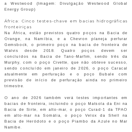
a Westwood (Imagem: Divulgação Westwood Global
Energy Group)
África: Cinco testes-chave em bacias hidrográficas
fronteiriças
Na África, estão previstos quatro poços na Bacia de
Orange, na Namíbia, e a Chevron planeja perfurar
Gemsbock, o primeiro poço na bacia de fronteira de
Walvis desde 2018. Quatro poços devem ser
concluídos na Bacia de Tano-Marfim, sendo três da
Murphy, com o poço Civette, que não obteve sucesso,
sendo concluído em janeiro de 2026, o poço Caracal
atualmente em perfuração e o poço Bubale com
previsão de início de perfuração ainda no primeiro
trimestre.
O ano de 2026 também verá testes importantes em
bacias de fronteira, incluindo o poço Matsola da Eni na
Bacia de Sirte, em alto-mar, o poço Curad-1 da TPAO
em alto-mar na Somália, o poço Velox da Shell na
Bacia de Heródoto e o poço Piambo da Azule no Mar
Namibe.