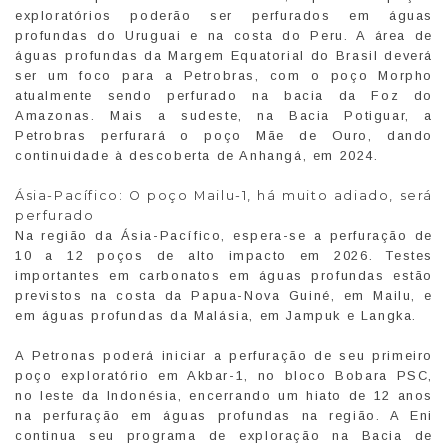
exploratórios poderão ser perfurados em águas
profundas do Uruguai e na costa do Peru. A área de
águas profundas da Margem Equatorial do Brasil deverá
ser um foco para a Petrobras, com o poço Morpho
atualmente sendo perfurado na bacia da Foz do
Amazonas. Mais a sudeste, na Bacia Potiguar, a
Petrobras perfurará o poço Mãe de Ouro, dando
continuidade à descoberta de Anhangá, em 2024.
Ásia-Pacífico: O poço Mailu-1, há muito adiado, será
perfurado
Na região da Ásia-Pacífico, espera-se a perfuração de
10 a 12 poços de alto impacto em 2026. Testes
importantes em carbonatos em águas profundas estão
previstos na costa da Papua-Nova Guiné, em Mailu, e
em águas profundas da Malásia, em Jampuk e Langka.
A Petronas poderá iniciar a perfuração de seu primeiro
poço exploratório em Akbar-1, no bloco Bobara PSC,
no leste da Indonésia, encerrando um hiato de 12 anos
na perfuração em águas profundas na região. A Eni
continua seu programa de exploração na Bacia de