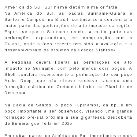
América do Sul: Suriname detém a maior fatia
Na América do Sul, as bacias Suriname-Guiana e
Santos e Campos, no Brasil, continuarão a concentrar a
maior parte das perfurações de alto impacto da região.
Espera-se que o Suriname receba a maior parte das
perfurações exploratórias, em comparação com a
Guiana, onde o foco recente tem sido a avaliação e o
desenvolvimento de projetos na licença Stabroek.
A Petronas deverá liderar as perfurações de alto
impacto no Suriname, com pelo menos dois poços. A
Shell concluiu recentemente a perfuração do seu poço
Araku Deep, que não obteve sucesso, visando uma
formação clástica do Cretáceo Inferior na Planície de
Demerara.
Na Bacia de Santos, o poço Tupinambá, da bp, é um
poço importante a ser observado, visando uma grande
formação pré-sal próxima à sua gigantesca descoberta
de Bumerangue, feita em 2025.
Em outras partes da América do Sul, importantes poços