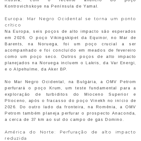
Kontrovichskoye na Península de Yamal.
Europa: Mar Negro Ocidental se torna um ponto
crítico
Na Europa, seis poços de alto impacto são esperados
em 2026. O poço Vikingskipet da Equinor, no Mar de
Barents, na Noruega, foi um poço crucial a ser
acompanhado e foi concluído em meados de fevereiro
como um poço seco. Outros poços de alto impacto
planejados na Noruega incluem o Lakris, da Var Energi,
e o Alpehulme, da Aker BP.
No Mar Negro Ocidental, na Bulgária, a OMV Petrom
perfurará o poço Krum, um teste fundamental para a
exploração de turbiditos do Mioceno Superior e
Plioceno, após o fracasso do poço Vinekh no início de
2026. Do outro lado da fronteira, na Romênia, a OMV
Petrom também planeja perfurar o prospecto Anaconda,
a cerca de 37 km ao sul do campo de gás Domino.
América do Norte: Perfuração de alto impacto
reduzida