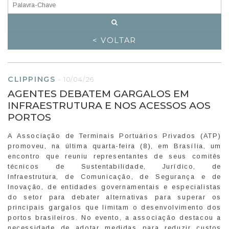
< VOLTAR
CLIPPINGS
-
10/04/26
AGENTES DEBATEM GARGALOS EM
INFRAESTRUTURA E NOS ACESSOS AOS
PORTOS
A Associação de Terminais Portuários Privados (ATP)
promoveu, na última quarta-feira (8), em Brasília, um
encontro que reuniu representantes de seus comitês
técnicos de Sustentabilidade, Jurídico, de
Infraestrutura, de Comunicação, de Segurança e de
Inovação, de entidades governamentais e especialistas
do setor para debater alternativas para superar os
principais gargalos que limitam o desenvolvimento dos
portos brasileiros. No evento, a associação destacou a
necessidade de adotar medidas para reduzir custos