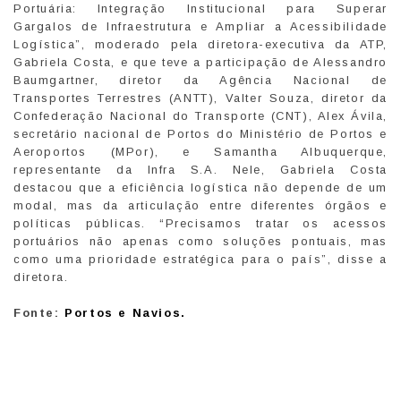
Portuária: Integração Institucional para Superar
Gargalos de Infraestrutura e Ampliar a Acessibilidade
Logística”, moderado pela diretora-executiva da ATP,
Gabriela Costa, e que teve a participação de Alessandro
Baumgartner, diretor da Agência Nacional de
Transportes Terrestres (ANTT), Valter Souza, diretor da
Confederação Nacional do Transporte (CNT), Alex Ávila,
secretário nacional de Portos do Ministério de Portos e
Aeroportos (MPor), e Samantha Albuquerque,
representante da Infra S.A. Nele, Gabriela Costa
destacou que a eficiência logística não depende de um
modal, mas da articulação entre diferentes órgãos e
políticas públicas. “Precisamos tratar os acessos
portuários não apenas como soluções pontuais, mas
como uma prioridade estratégica para o país”, disse a
diretora.
Fonte:
Portos e Navios.