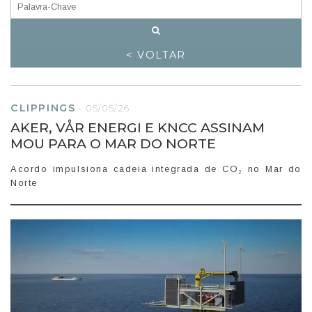
< VOLTAR
CLIPPINGS
-
05/05/26
AKER, VÅR ENERGI E KNCC ASSINAM
MOU PARA O MAR DO NORTE
Acordo impulsiona cadeia integrada de CO₂ no Mar do
Norte