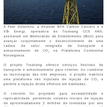
A Aker Solutions, a Knutsen NYK Carbon Carriers e a
Vår Energi, operadora do Trudvang CCS ANS,
assinaram um Memorando de Entendimento (MoU) para
avançar conjuntamente o desenvolvimento de uma
cadeia de valor integrada de transporte e
armazenamento de CO₂ na Plataforma Continental
Norueguesa.
O projeto Trudvang oferece serviços flexíveis de
transporte e armazenamento para clientes. Ao combinar
as tecnologias das três empresas, o projeto viabiliza
uma plataforma não tripulada de injeção de CO₂ e
permite a injeção direta offshore em bateladas.
O conceito foi projetado para escalabilidade e
replicabilidade, permitindo volumes iniciais de injeção
de aproximadamente 2 milhões de toneladas por ano