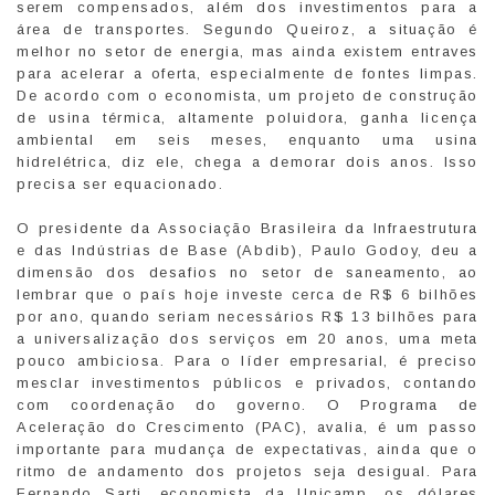
serem compensados, além dos investimentos para a
área de transportes. Segundo Queiroz, a situação é
melhor no setor de energia, mas ainda existem entraves
para acelerar a oferta, especialmente de fontes limpas.
De acordo com o economista, um projeto de construção
de usina térmica, altamente poluidora, ganha licença
ambiental em seis meses, enquanto uma usina
hidrelétrica, diz ele, chega a demorar dois anos. Isso
precisa ser equacionado.
O presidente da Associação Brasileira da Infraestrutura
e das Indústrias de Base (Abdib), Paulo Godoy, deu a
dimensão dos desafios no setor de saneamento, ao
lembrar que o país hoje investe cerca de R$ 6 bilhões
por ano, quando seriam necessários R$ 13 bilhões para
a universalização dos serviços em 20 anos, uma meta
pouco ambiciosa. Para o líder empresarial, é preciso
mesclar investimentos públicos e privados, contando
com coordenação do governo. O Programa de
Aceleração do Crescimento (PAC), avalia, é um passo
importante para mudança de expectativas, ainda que o
ritmo de andamento dos projetos seja desigual. Para
Fernando Sarti, economista da Unicamp, os dólares