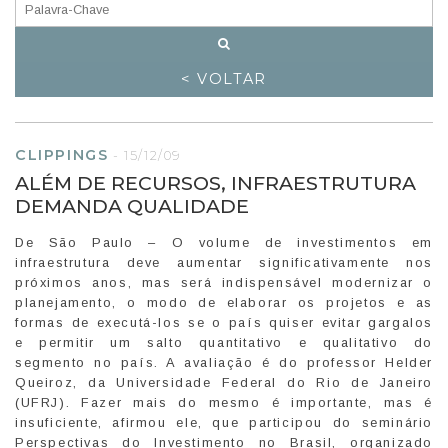
< VOLTAR
CLIPPINGS
-
15/12/09
ALÉM DE RECURSOS, INFRAESTRUTURA
DEMANDA QUALIDADE
De São Paulo – O volume de investimentos em
infraestrutura deve aumentar significativamente nos
próximos anos, mas será indispensável modernizar o
planejamento, o modo de elaborar os projetos e as
formas de executá-los se o país quiser evitar gargalos
e permitir um salto quantitativo e qualitativo do
segmento no país. A avaliação é do professor Helder
Queiroz, da Universidade Federal do Rio de Janeiro
(UFRJ). Fazer mais do mesmo é importante, mas é
insuficiente, afirmou ele, que participou do seminário
Perspectivas do Investimento no Brasil, organizado