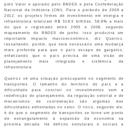
pelo Valor e apoiado pelo BNDES e pela Confederação
Nacional da Indústria (CNI). Para o perãodo de 2009 a
2012, os projetos firmes de investimento em energia e
infraestrutura totalizam R$ 518,5 bilhões, 58,8% a mais
do que o registrado entre 2005 e 2008, segundo
mapeamento do BNDES de junho. Isso produzirá um
importante impacto macroeconômico, diz Queiroz,
ressaltando, porém, que será necessário uma mudança
mais profunda para que o país escape de gargalos,
enfatizando que o país precisa de uma visão de
planejamento mais integrada e sistêmica da
infraestrutura.
Queiroz vê uma situação preocupante no segmento de
transportes. O tamanho do território do país e a
dificuldade para concluir os investimentos sem a
redefinição do planejamento, da regulação setorial e de
mecanismos de coordenação são algumas das
dificuldades enfrentadas no setor. O risco, segundo ele,
é de que o segmento de transportes se torne um ponto
de estrangulamento à expansão da economia na
próxima década. Há déficits estruturais e sociais a