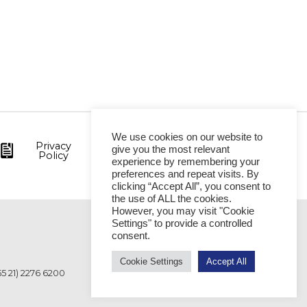
We use cookies on our website to
Privacy
give you the most relevant
Policy
experience by remembering your
preferences and repeat visits. By
clicking “Accept All”, you consent to
the use of ALL the cookies.
However, you may visit "Cookie
Settings" to provide a controlled
VITÓRIA
consent.
Cookie Settings
Accept All
55 21) 2276 6200