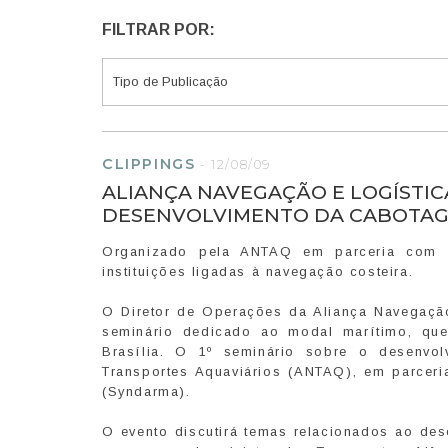
FILTRAR POR:
CLIPPINGS
-
12/08/09
ALIANÇA NAVEGAÇÃO E LOGÍSTICA
DESENVOLVIMENTO DA CABOTA
Organizado pela ANTAQ em parceria com o 
instituições ligadas à navegação costeira.
O Diretor de Operações da Aliança Navegação
seminário dedicado ao modal marítimo, que
Brasília. O 1º seminário sobre o desenvo
Transportes Aquaviários (ANTAQ), em parcer
(Syndarma).
O evento discutirá temas relacionados ao de