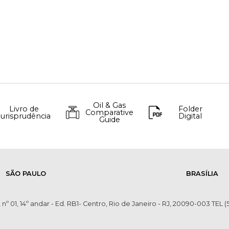
Oil & Gas
Livro de
Folder
Comparative
Jurisprudência
Digital
Guide
SÃO PAULO
BRASÍLIA
 nº 01, 14º andar - Ed. RB1- Centro, Rio de Janeiro - RJ, 20090-003 TEL (