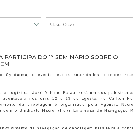
 PARTICIPA DO 1º SEMINÁRIO SOBRE O
GEM
Syndarma, o evento reunirá autoridades e representa
 e Logística, José Antônio Balau, será um dos palestrante
 acontecerá nos dias 12 e 13 de agosto, no Carlton Ho
lvimento da cabotagem é organizado pela Agência Naci
ia com o Sindicato Nacional das Empresas de Navegação M
senvolvimento da navegação de cabotagem brasileira e cont