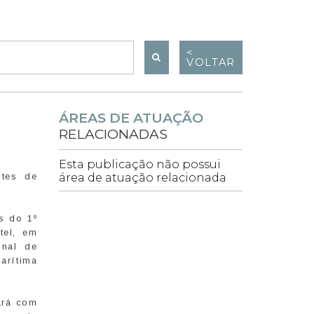
<
VOLTAR
ÁREAS DE ATUAÇÃO
RELACIONADAS
Esta publicação não possui
ntes de
área de atuação relacionada
s do 1º
tel, em
onal de
arítima
ará com