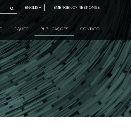
ENGLISH
EMERGENCY RESPONSE
ÃO
EQUIPE
PUBLICAÇÕES
CONTATO