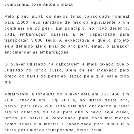
companhia, José Antônio Balau.
Pelo plano atual, os navios terão capacidade nominal
para 2.600 Teus (unidade de medida equivalente a um
contêiner de 20 pés). Em princípio, no novo desenho,
cada embarcação passará a ter capacidade para
transportar 3.000 Teus. A expectativa é que o projeto
seja definido até o final do ano para, então, o armador
encomendar as embarcações.
O bunker utilizado na cabotagem é mais taxado que o
utilizado no longo curso, além de ser indexado pelo
preço do barril do petróleo, razão pela qual varia todo
dia.
Atualmente, a tonelada do bunker está em US$ 460. Em
2008, chegou em US$ 700 e, no início deste ano,
baixou para US$ 200. Isso está nos obrigando a rever
alguns critérios, ou seja, para que o navio seja viável,
temos de baixar a velocidade para consumir menos
combustível e aumentar a capacidade para diminuir o
custo por unidade transportada, disse Balau.