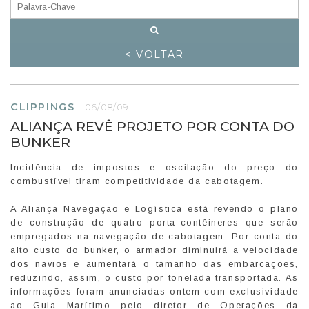
< VOLTAR
CLIPPINGS
-
06/08/09
ALIANÇA REVÊ PROJETO POR CONTA DO
BUNKER
Incidência de impostos e oscilação do preço do
combustível tiram competitividade da cabotagem.
A Aliança Navegação e Logística está revendo o plano
de construção de quatro porta-contêineres que serão
empregados na navegação de cabotagem. Por conta do
alto custo do bunker, o armador diminuirá a velocidade
dos navios e aumentará o tamanho das embarcações,
reduzindo, assim, o custo por tonelada transportada. As
informações foram anunciadas ontem com exclusividade
ao Guia Marítimo pelo diretor de Operações da