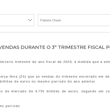
ENDAS DURANTE O 3º TRIMESTRE FISCAL 
erceiro trimestre do ano fiscal de 2026, à medida que a en
 terça-feira (20) que as vendas do trimestre encerrado em 
 bilhões de euros no mesmo período do ano anterior.
vas de mercado de 4,755 bilhões de euros, segundo um c
no período.