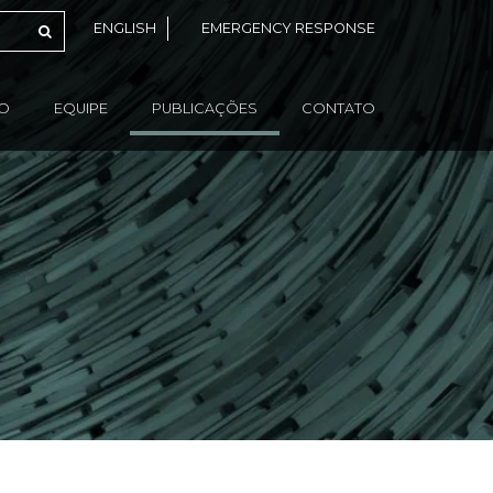
ENGLISH
EMERGENCY RESPONSE
ÃO
EQUIPE
PUBLICAÇÕES
CONTATO