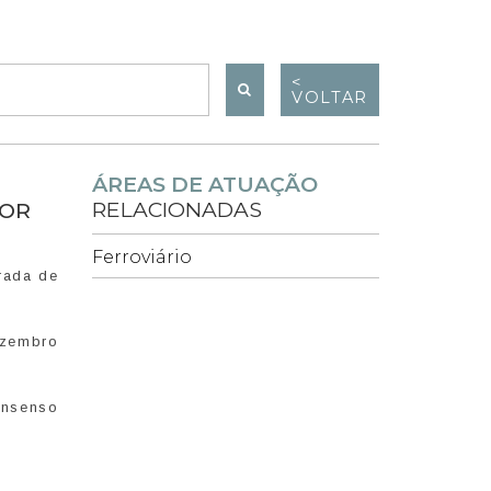
<
VOLTAR
ÁREAS DE ATUAÇÃO
RELACIONADAS
POR
Ferroviário
trada de
dezembro
onsenso