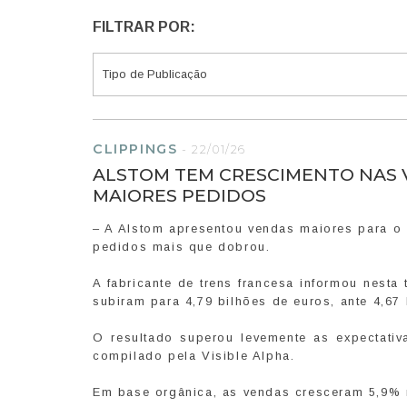
FILTRAR POR:
CLIPPINGS
-
22/01/26
ALSTOM TEM CRESCIMENTO NAS V
MAIORES PEDIDOS
– A Alstom apresentou vendas maiores para o t
pedidos mais que dobrou.
A fabricante de trens francesa informou nesta
subiram para 4,79 bilhões de euros, ante 4,67
O resultado superou levemente as expectati
compilado pela Visible Alpha.
Em base orgânica, as vendas cresceram 5,9% 