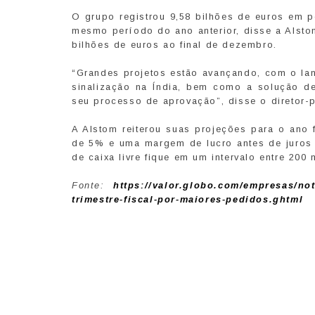
O grupo registrou 9,58 bilhões de euros em 
mesmo período do ano anterior, disse a Alsto
bilhões de euros ao final de dezembro.
“Grandes projetos estão avançando, com o la
sinalização na Índia, bem como a solução de 
seu processo de aprovação”, disse o diretor-p
A Alstom reiterou suas projeções para o ano 
de 5% e uma margem de lucro antes de juros 
de caixa livre fique em um intervalo entre 200
Fonte:
https://valor.globo.com/empresas/not
trimestre-fiscal-por-maiores-pedidos.ghtml