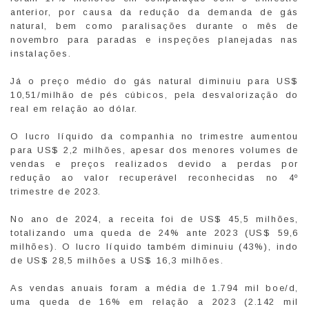
anterior, por causa da redução da demanda de gás
natural, bem como paralisações durante o mês de
novembro para paradas e inspeções planejadas nas
instalações.
Já o preço médio do gás natural diminuiu para US$
10,51/milhão de pés cúbicos, pela desvalorização do
real em relação ao dólar.
O lucro líquido da companhia no trimestre aumentou
para US$ 2,2 milhões, apesar dos menores volumes de
vendas e preços realizados devido a perdas por
redução ao valor recuperável reconhecidas no 4º
trimestre de 2023.
No ano de 2024, a receita foi de US$ 45,5 milhões,
totalizando uma queda de 24% ante 2023 (US$ 59,6
milhões). O lucro líquido também diminuiu (43%), indo
de US$ 28,5 milhões a US$ 16,3 milhões.
As vendas anuais foram a média de 1.794 mil boe/d,
uma queda de 16% em relação a 2023 (2.142 mil