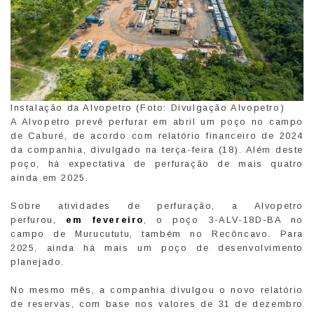
Instalação da Alvopetro (Foto: Divulgação Alvopetro)
A Alvopetro prevê perfurar em abril um poço no campo
de Caburé, de acordo com relatório financeiro de 2024
da companhia, divulgado na terça-feira (18). Além deste
poço, há expectativa de perfuração de mais quatro
ainda em 2025.
Sobre atividades de perfuração, a Alvopetro
perfurou,
em fevereiro
, o poço 3-ALV-18D-BA no
campo de Murucututu, também no Recôncavo. Para
2025, ainda há mais um poço de desenvolvimento
planejado.
No mesmo mês, a companhia divulgou o novo relatório
de reservas, com base nos valores de 31 de dezembro