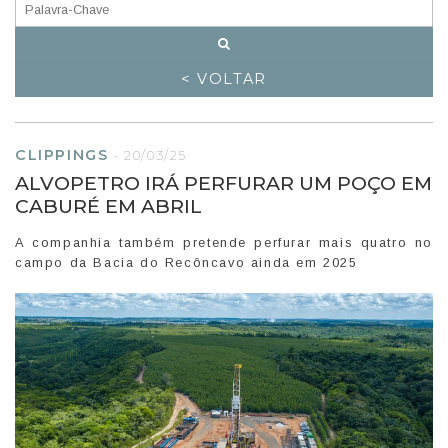
< VOLTAR
CLIPPINGS
-
20/03/25
ALVOPETRO IRÁ PERFURAR UM POÇO EM
CABURÉ EM ABRIL
A companhia também pretende perfurar mais quatro no
campo da Bacia do Recôncavo ainda em 2025