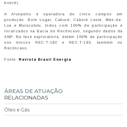
boe/d).
A Alvopetro é operadora de cinco campos em
produção: Bom Lugar, Caburé, Caburé Leste, Mãe-da-
Lua e Murucututu, todos com 100% de participação e
localizados na Bacia do Recôncavo, segundo dados da
ANP. Na fase exploratória, detém 100% de participação
nos blocos REC-T-182 e REC-T-183, também no
Recôncavo.
Fonte:
Revista Brasil Energia
ÁREAS DE ATUAÇÃO
RELACIONADAS
Óleo e Gás