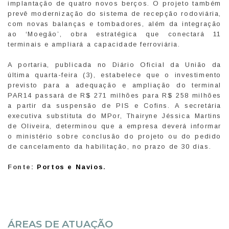
implantação de quatro novos berços. O projeto também
prevê modernização do sistema de recepção rodoviária,
com novas balanças e tombadores, além da integração
ao ‘Moegão’, obra estratégica que conectará 11
terminais e ampliará a capacidade ferroviária.
A portaria, publicada no Diário Oficial da União da
última quarta-feira (3), estabelece que o investimento
previsto para a adequação e ampliação do terminal
PAR14 passará de R$ 271 milhões para R$ 258 milhões
a partir da suspensão de PIS e Cofins. A secretária
executiva substituta do MPor, Thairyne Jéssica Martins
de Oliveira, determinou que a empresa deverá informar
o ministério sobre conclusão do projeto ou do pedido
de cancelamento da habilitação, no prazo de 30 dias.
Fonte:
Portos e Navios
.
ÁREAS DE ATUAÇÃO