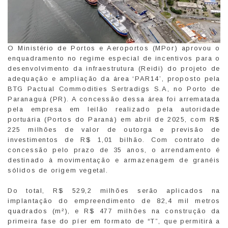
O Ministério de Portos e Aeroportos (MPor) aprovou o
enquadramento no regime especial de incentivos para o
desenvolvimento da infraestrutura (Reidi) do projeto de
adequação e ampliação da área ‘PAR14’, proposto pela
BTG Pactual Commodities Sertradigs S.A, no Porto de
Paranaguá (PR). A concessão dessa área foi arrematada
pela empresa em leilão realizado pela autoridade
portuária (Portos do Paraná) em abril de 2025, com R$
225 milhões de valor de outorga e previsão de
investimentos de R$ 1,01 bilhão. Com contrato de
concessão pelo prazo de 35 anos, o arrendamento é
destinado à movimentação e armazenagem de granéis
sólidos de origem vegetal.
Do total, R$ 529,2 milhões serão aplicados na
implantação do empreendimento de 82,4 mil metros
quadrados (m²), e R$ 477 milhões na construção da
primeira fase do píer em formato de “T”, que permitirá a