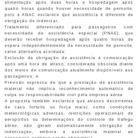
alimentação após duas horas e hospedagem após
quatro horas quando houver necessidade de pernoite,
pois a ANAC esclarece que assistência é diferente de
obrigação de indenizar;
Tratamento diferenciado para passageiros com
necessidade de assistência especial (PNAE), que
deverão receber hospedagem após quatro horas de
espera independentemente da necessidade de pernoite,
salvo alternativa acordada;
Exclusão da obrigação de assistência à comunicação
após uma hora de atraso, considerada obsoleta diante
dos meios de comunicação atualmente disponíveis aos
passageiros; e
Previsão expressa de que a prestação de assistência
material não implica reconhecimento automático de
culpa ou responsabilidade civil pela empresa aérea.
A proposta também esclarece que atrasos decorrentes
de caso fortuito ou força maior, como condições
meteorológicas adversas, restrições operacionais de
aeroportos ou determinações do controle de tráfego
aéreo, não geram automaticamente obrigação de
indenização, embora a assistência material ao
passageiro continue sendo obrigatória.