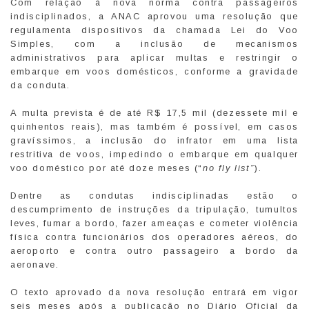
Com relação à nova norma contra passageiros
indisciplinados, a ANAC aprovou uma resolução que
regulamenta dispositivos da chamada Lei do Voo
Simples, com a inclusão de mecanismos
administrativos para aplicar multas e restringir o
embarque em voos domésticos, conforme a gravidade
da conduta.
A multa prevista é de até R$ 17,5 mil (dezessete mil e
quinhentos reais), mas também é possível, em casos
gravíssimos, a inclusão do infrator em uma lista
restritiva de voos, impedindo o embarque em qualquer
voo doméstico por até doze meses (“
no fly list”
).
Dentre as condutas indisciplinadas estão o
descumprimento de instruções da tripulação, tumultos
leves, fumar a bordo, fazer ameaças e cometer violência
física contra funcionários dos operadores aéreos, do
aeroporto e contra outro passageiro a bordo da
aeronave.
O texto aprovado da nova resolução entrará em vigor
seis meses após a publicação no Diário Oficial da