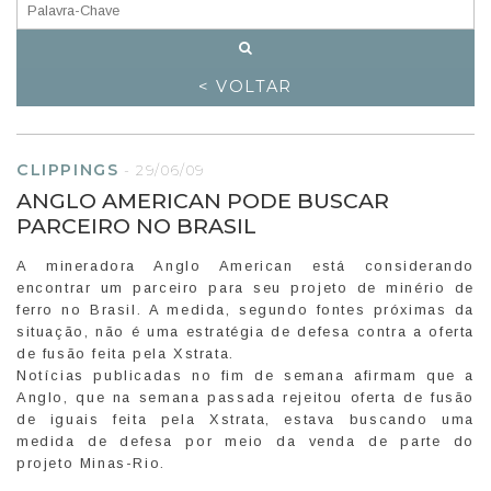
< VOLTAR
CLIPPINGS
-
29/06/09
ANGLO AMERICAN PODE BUSCAR
PARCEIRO NO BRASIL
A mineradora Anglo American está considerando
encontrar um parceiro para seu projeto de minério de
ferro no Brasil. A medida, segundo fontes próximas da
situação, não é uma estratégia de defesa contra a oferta
de fusão feita pela Xstrata.
Notícias publicadas no fim de semana afirmam que a
Anglo, que na semana passada rejeitou oferta de fusão
de iguais feita pela Xstrata, estava buscando uma
medida de defesa por meio da venda de parte do
projeto Minas-Rio.