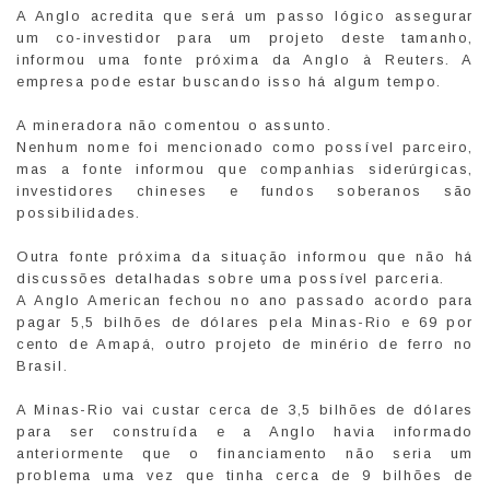
A Anglo acredita que será um passo lógico assegurar
um co-investidor para um projeto deste tamanho,
informou uma fonte próxima da Anglo à Reuters. A
empresa pode estar buscando isso há algum tempo.
A mineradora não comentou o assunto.
Nenhum nome foi mencionado como possível parceiro,
mas a fonte informou que companhias siderúrgicas,
investidores chineses e fundos soberanos são
possibilidades.
Outra fonte próxima da situação informou que não há
discussões detalhadas sobre uma possível parceria.
A Anglo American fechou no ano passado acordo para
pagar 5,5 bilhões de dólares pela Minas-Rio e 69 por
cento de Amapá, outro projeto de minério de ferro no
Brasil.
A Minas-Rio vai custar cerca de 3,5 bilhões de dólares
para ser construída e a Anglo havia informado
anteriormente que o financiamento não seria um
problema uma vez que tinha cerca de 9 bilhões de