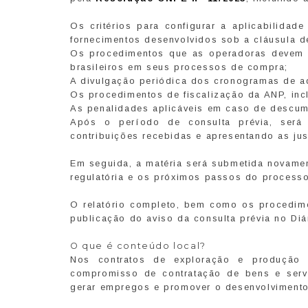
Os critérios para configurar a aplicabilidad
fornecimentos desenvolvidos sob a cláusula d
Os procedimentos que as operadoras devem a
brasileiros em seus processos de compra;
A divulgação periódica dos cronogramas de aq
Os procedimentos de fiscalização da ANP, inc
As penalidades aplicáveis em caso de descum
Após o período de consulta prévia, será 
contribuições recebidas e apresentando as jus
Em seguida, a matéria será submetida novamen
regulatória e os próximos passos do processo
O relatório completo, bem como os procedime
publicação do aviso da consulta prévia no Diá
O que é conteúdo local?
Nos contratos de exploração e produção 
compromisso de contratação de bens e serviç
gerar empregos e promover o desenvolvimento