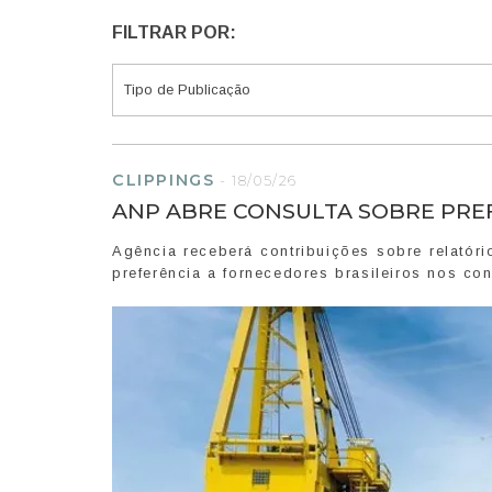
FILTRAR POR:
CLIPPINGS
-
18/05/26
ANP ABRE CONSULTA SOBRE PRE
Agência receberá contribuições sobre relatóri
preferência a fornecedores brasileiros nos co