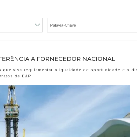
FERÊNCIA A FORNECEDOR NACIONAL
o que visa regulamentar a igualdade de oportunidade e o di
ntratos de E&P