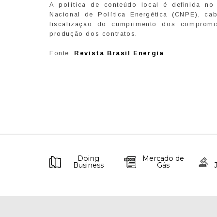
A política de conteúdo local é definida n
Nacional de Política Energética (CNPE), c
fiscalização do cumprimento dos compromi
produção dos contratos.
Fonte:
Revista Brasil Energia
Doing
Mercado de
Business
Gás