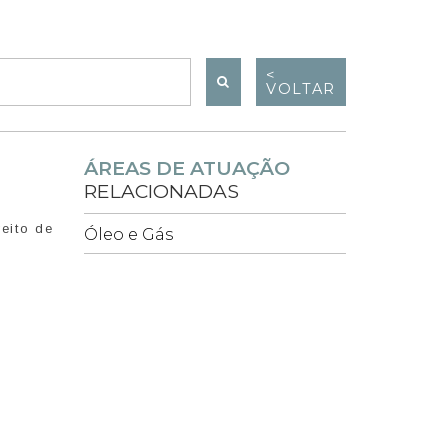
<
VOLTAR
ÁREAS DE ATUAÇÃO
RELACIONADAS
reito de
Óleo e Gás