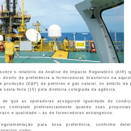
 sobre o relatório de Análise de Impacto Regulatório (AIR) 
 direito de preferência a fornecedores brasileiros na aquis
e produção (E&P) de petróleo e gás natural, no âmbito da p
 sexta-feira (15) pela diretoria colegiada da agência.
 de que as operadoras assegurem igualdade de condi
e os contratem preferencialmente quando suas proposta
razo e qualidade – às de fornecedores estrangeiros.
gulamentação para essa preferência, conforme deter
 aspectos como: