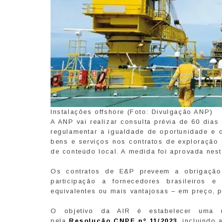
Instalações offshore (Foto: Divulgação ANP)
A ANP vai realizar consulta prévia de 60 dias
regulamentar a igualdade de oportunidade e o
bens e serviços nos contratos de exploração 
de conteúdo local. A medida foi aprovada nesta
Os contratos de E&P preveem a obrigação
participação a fornecedores brasileiros 
equivalentes ou mais vantajosas – em preço, p
O objetivo da AIR é estabelecer uma re
pela
Resolução CNPE nº 11/2023
, incluindo