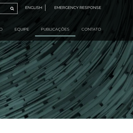
ENGLISH
EMERGENCY RESPONSE
ÃO
EQUIPE
PUBLICAÇÕES
CONTATO