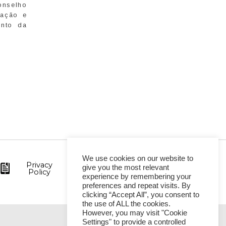
onselho
tação e
ento da
We use cookies on our website to
Privacy
give you the most relevant
Policy
experience by remembering your
preferences and repeat visits. By
clicking “Accept All”, you consent to
the use of ALL the cookies.
However, you may visit "Cookie
Settings" to provide a controlled