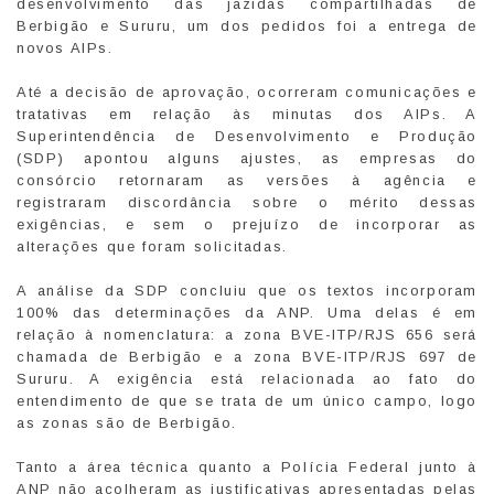
desenvolvimento das jazidas compartilhadas de
Berbigão e Sururu, um dos pedidos foi a entrega de
novos AIPs.
Até a decisão de aprovação, ocorreram comunicações e
tratativas em relação às minutas dos AIPs. A
Superintendência de Desenvolvimento e Produção
(SDP) apontou alguns ajustes, as empresas do
consórcio retornaram as versões à agência e
registraram discordância sobre o mérito dessas
exigências, e sem o prejuízo de incorporar as
alterações que foram solicitadas.
A análise da SDP concluiu que os textos incorporam
100% das determinações da ANP. Uma delas é em
relação à nomenclatura: a zona BVE-ITP/RJS 656 será
chamada de Berbigão e a zona BVE-ITP/RJS 697 de
Sururu. A exigência está relacionada ao fato do
entendimento de que se trata de um único campo, logo
as zonas são de Berbigão.
Tanto a área técnica quanto a Polícia Federal junto à
ANP não acolheram as justificativas apresentadas pelas