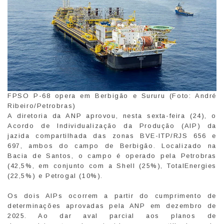
FPSO P-68 opera em Berbigão e Sururu (Foto: André
Ribeiro/Petrobras)
A diretoria da ANP aprovou, nesta sexta-feira (24), o
Acordo de Individualização da Produção (AIP) da
jazida compartilhada das zonas BVE-ITP/RJS 656 e
697, ambos do campo de Berbigão. Localizado na
Bacia de Santos, o campo é operado pela Petrobras
(42,5%, em conjunto com a Shell (25%), TotalEnergies
(22,5%) e Petrogal (10%).
Os dois AIPs ocorrem a partir do cumprimento de
determinações aprovadas pela ANP em dezembro de
2025. Ao dar aval parcial aos planos de