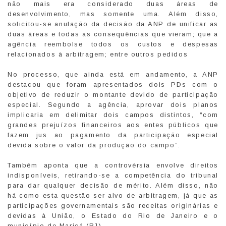
não mais era considerado duas áreas de
desenvolvimento, mas somente uma. Além disso,
solicitou-se anulação da decisão da ANP de unificar as
duas áreas e todas as consequências que vieram; que a
agência reembolse todos os custos e despesas
relacionados à arbitragem; entre outros pedidos
No processo, que ainda está em andamento, a ANP
destacou que foram apresentados dois PDs com o
objetivo de reduzir o montante devido de participação
especial. Segundo a agência, aprovar dois planos
implicaria em delimitar dois campos distintos, “com
grandes prejuízos financeiros aos entes públicos que
fazem jus ao pagamento da participação especial
devida sobre o valor da produção do campo”.
Também aponta que a controvérsia envolve direitos
indisponíveis, retirando-se a competência do tribunal
para dar qualquer decisão de mérito. Além disso, não
há como esta questão ser alvo de arbitragem, já que as
participações governamentais são receitas originárias e
devidas à União, o Estado do Rio de Janeiro e o
município de Maricá (RJ).