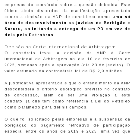
empresas do consórcio sobre a questão debatida. Este
último ainda discordou da manifestação apresentada
contra a decisão da ANP de considerar como
uma só
área de desenvolvimento as jazidas de Berbigão e
Sururu, solicitando a entrega de um PD em vez de
dois pela Petrobras
.
Decisão na Corte Internacional de Arbitragem
O consórcio levou a decisão da ANP à Corte
Internacional de Arbitragem no dia 10 de fevereiro de
2025, semanas após a aprovação (dia 23 de janeiro). O
valor estimado da controvérsia foi de R$ 2,9 bilhões.
A justificativa apresentada é que o entendimento da ANP
desconsidera o critério geológico previsto no contrato
de concessão, além de ser uma violação a este
contrato, já que tem como referência a Lei do Petróleo
como parâmetro para definir campos.
O que foi solicitado pelas empresas é a suspensão da
obrigação do pagamento retroativo de participação
especial entre os anos de 2019 e 2025, uma vez que