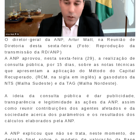
O diretor-geral da ANP, Artur Watt, na Reunião de
Diretoria desta sexta-feira (Foto: Reprodução da
transmissão da RD/ANP)
A ANP aprovou, nesta sexta-feira (29), a realização de
consulta pública, por 15 dias, sobre as notas técnicas
que apresentam a aplicação do Método do Capital
Recuperado, (RCM, na sigla em inglês) a gasodutos da
NTS (Malha Sudeste) e da TAG (Malha Nordeste).
A ideia da consulta pública é dar publicidade,
transparência e legitimidade às ações da ANP, assim
como reunir contribuições dos agentes afetados e da
sociedade acerca dos parâmetros e os resultados dos
cálculos elaborados pela ANP.
A ANP explicou que não se trata, neste momento, de
decisão final sobre o modelo de valoração da Base