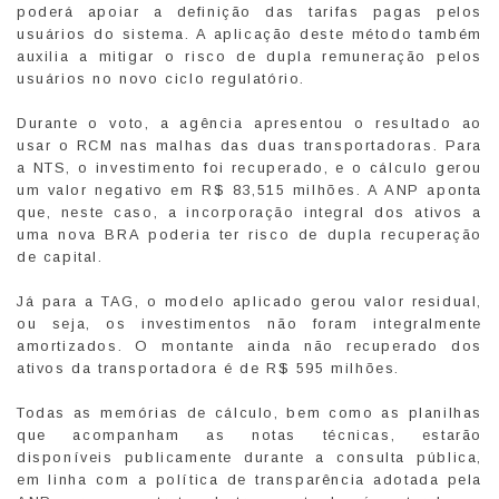
poderá apoiar a definição das tarifas pagas pelos
usuários do sistema. A aplicação deste método também
auxilia a mitigar o risco de dupla remuneração pelos
usuários no novo ciclo regulatório.
Durante o voto, a agência apresentou o resultado ao
usar o RCM nas malhas das duas transportadoras. Para
a NTS, o investimento foi recuperado, e o cálculo gerou
um valor negativo em R$ 83,515 milhões. A ANP aponta
que, neste caso, a incorporação integral dos ativos a
uma nova BRA poderia ter risco de dupla recuperação
de capital.
Já para a TAG, o modelo aplicado gerou valor residual,
ou seja, os investimentos não foram integralmente
amortizados. O montante ainda não recuperado dos
ativos da transportadora é de R$ 595 milhões.
Todas as memórias de cálculo, bem como as planilhas
que acompanham as notas técnicas, estarão
disponíveis publicamente durante a consulta pública,
em linha com a política de transparência adotada pela