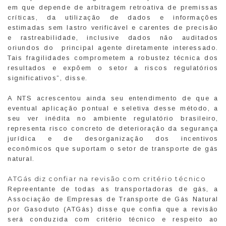
em que depende de arbitragem retroativa de premissas
críticas, da utilização de dados e informações
estimadas sem lastro verificável e carentes de precisão
e rastreabilidade, inclusive dados não auditados
oriundos do principal agente diretamente interessado.
Tais fragilidades comprometem a robustez técnica dos
resultados e expõem o setor a riscos regulatórios
significativos”, disse.
A NTS acrescentou ainda seu entendimento de que a
eventual aplicação pontual e seletiva desse método, a
seu ver inédita no ambiente regulatório brasileiro,
representa risco concreto de deterioração da segurança
jurídica e de desorganização dos incentivos
econômicos que suportam o setor de transporte de gás
natural.
ATGás diz confiar na revisão com critério técnico
Repreentante de todas as transportadoras de gás, a
Associação de Empresas de Transporte de Gás Natural
por Gasoduto (ATGás) disse que confia que a revisão
será conduzida com critério técnico e respeito ao