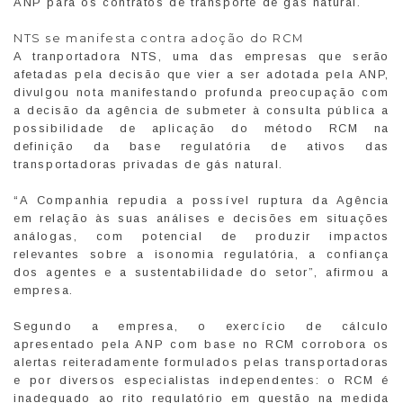
ANP para os contratos de transporte de gás natural.
NTS se manifesta contra adoção do RCM
A tranportadora NTS, uma das empresas que serão
afetadas pela decisão que vier a ser adotada pela ANP,
divulgou nota manifestando profunda preocupação com
a decisão da agência de submeter à consulta pública a
possibilidade de aplicação do método RCM na
definição da base regulatória de ativos das
transportadoras privadas de gás natural.
“A Companhia repudia a possível ruptura da Agência
em relação às suas análises e decisões em situações
análogas, com potencial de produzir impactos
relevantes sobre a isonomia regulatória, a confiança
dos agentes e a sustentabilidade do setor”, afirmou a
empresa.
Segundo a empresa, o exercício de cálculo
apresentado pela ANP com base no RCM corrobora os
alertas reiteradamente formulados pelas transportadoras
e por diversos especialistas independentes: o RCM é
inadequado ao rito regulatório em questão na medida