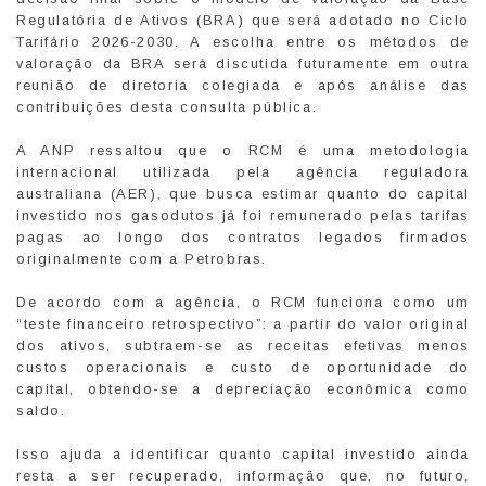
Regulatória de Ativos (BRA) que será adotado no Ciclo
Tarifário 2026-2030. A escolha entre os métodos de
valoração da BRA será discutida futuramente em outra
reunião de diretoria colegiada e após análise das
contribuições desta consulta pública.
A ANP ressaltou que o RCM é uma metodologia
internacional utilizada pela agência reguladora
australiana (AER), que busca estimar quanto do capital
investido nos gasodutos já foi remunerado pelas tarifas
pagas ao longo dos contratos legados firmados
originalmente com a Petrobras.
De acordo com a agência, o RCM funciona como um
“teste financeiro retrospectivo”: a partir do valor original
dos ativos, subtraem-se as receitas efetivas menos
custos operacionais e custo de oportunidade do
capital, obtendo-se a depreciação econômica como
saldo.
Isso ajuda a identificar quanto capital investido ainda
resta a ser recuperado, informação que, no futuro,