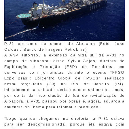
P-31 operando no campo de Albacora (Foto: Jose
Caldas / Banco de Imagens Petrobras)
A ANP autorizou a extensão da vida útil da P-31 no
campo de Albacora, disse Sylvia Anjos, diretora de
Exploração e Produção (E&P) da Petrobras, em
conversas com jornalistas durante o evento “FPSO
Expo Brasil: Epicentro Global de FPSOs”, realizado
nesta terça-feira (19) no Rio de Janeiro (RJ).
Inicialmente, a unidade seria descomissionada – mas,
por conta da inconclusão do
bid
de revitalização de
Albacora, a P-31 passou por obras e, agora, aguarda a
anuência do Ibama para retomar a produção.
“Logo quando chegamos na diretoria, a P-31 estava
para ser descomissionada, porque ela estava com