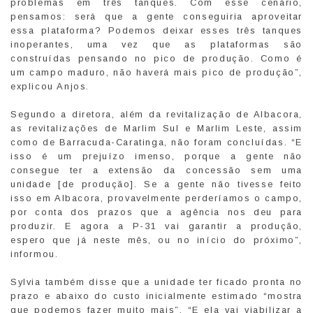
problemas em três tanques. Com esse cenário,
pensamos: será que a gente conseguiria aproveitar
essa plataforma? Podemos deixar esses três tanques
inoperantes, uma vez que as plataformas são
construídas pensando no pico de produção. Como é
um campo maduro, não haverá mais pico de produção”,
explicou Anjos.
Segundo a diretora, além da revitalização de Albacora,
as revitalizações de Marlim Sul e Marlim Leste, assim
como de Barracuda-Caratinga, não foram concluídas. “E
isso é um prejuízo imenso, porque a gente não
consegue ter a extensão da concessão sem uma
unidade [de produção]. Se a gente não tivesse feito
isso em Albacora, provavelmente perderíamos o campo,
por conta dos prazos que a agência nos deu para
produzir. E agora a P-31 vai garantir a produção,
espero que já neste mês, ou no início do próximo”,
informou.
Sylvia também disse que a unidade ter ficado pronta no
prazo e abaixo do custo inicialmente estimado “mostra
que podemos fazer muito mais”. “E ela vai viabilizar a