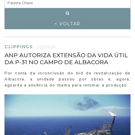
< VOLTAR
CLIPPINGS
-
20/05/26
ANP AUTORIZA EXTENSÃO DA VIDA ÚTIL
DA P-31 NO CAMPO DE ALBACORA
Por conta da inconclusão do bid de revitalização de
Albacora, a unidade passou por obras e, agora,
aguarda a anuência do Ibama para retomar a produção