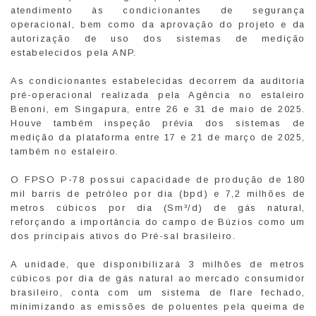
atendimento às condicionantes de segurança
operacional, bem como da aprovação do projeto e da
autorização de uso dos sistemas de medição
estabelecidos pela ANP.
As condicionantes estabelecidas decorrem da auditoria
pré-operacional realizada pela Agência no estaleiro
Benoni, em Singapura, entre 26 e 31 de maio de 2025.
Houve também inspeção prévia dos sistemas de
medição da plataforma entre 17 e 21 de março de 2025,
também no estaleiro.
O FPSO P-78 possui capacidade de produção de 180
mil barris de petróleo por dia (bpd) e 7,2 milhões de
metros cúbicos por dia (Sm³/d) de gás natural,
reforçando a importância do campo de Búzios como um
dos principais ativos do Pré-sal brasileiro.
A unidade, que disponibilizará 3 milhões de metros
cúbicos por dia de gás natural ao mercado consumidor
brasileiro, conta com um sistema de flare fechado,
minimizando as emissões de poluentes pela queima de