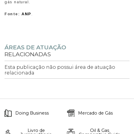
gás natural.
Fonte:
ANP
.
ÁREAS DE ATUAÇÃO
RELACIONADAS
Esta publicação não possui área de atuação
relacionada
Doing Business
Mercado de Gás
Livro de
Oil & Gas