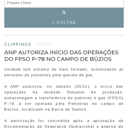
< VOLTAR
CLIPPINGS
-
23/12/25
ANP AUTORIZA INÍCIO DAS OPERAÇÕES
DO FPSO P-78 NO CAMPO DE BÚZIOS
Unidade tem sistema de flare fechado, minimizando as
emissões de poluentes pela queima de gás.
A ANP autorizou, no sábado (20/12), o início das
operações da unidade flutuante de produção,
armazenagem e transferência de petróleo e gás (FPSO)
P-78, a ser operada pela Petrobras no campo de
Búzios, localizado na Bacia de Santos.
A autorização foi concedida após a aprovação da
Documentação de Segurança Operacional e análise do