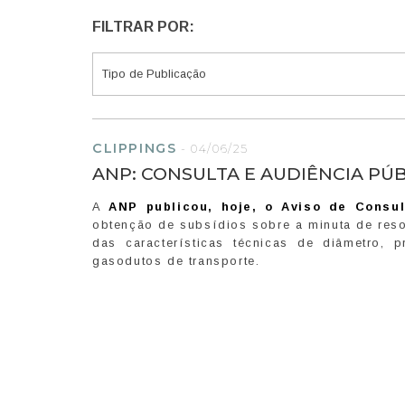
FILTRAR POR:
CLIPPINGS
-
04/06/25
ANP: CONSULTA E AUDIÊNCIA PÚ
A
ANP publicou, hoje, o Aviso de Consul
obtenção de subsídios sobre a minuta de reso
das características técnicas de diâmetro, 
gasodutos de transporte.