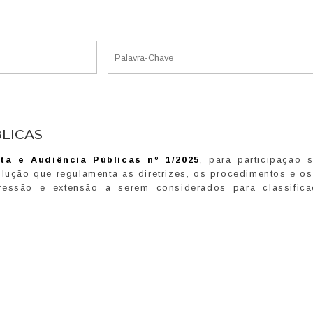
BLICAS
ta e Audiência Públicas nº 1/2025
, para participação s
lução que regulamenta as diretrizes, os procedimentos e os 
pressão e extensão a serem considerados para classific