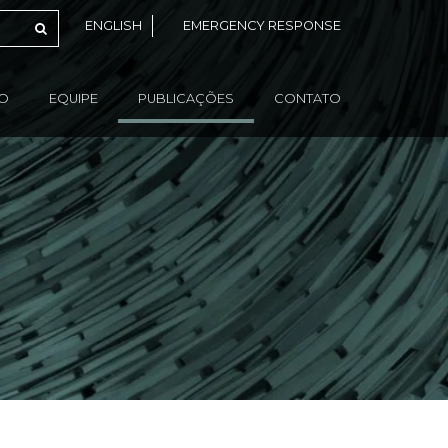
ENGLISH
EMERGENCY RESPONSE
ÃO
EQUIPE
PUBLICAÇÕES
CONTATO