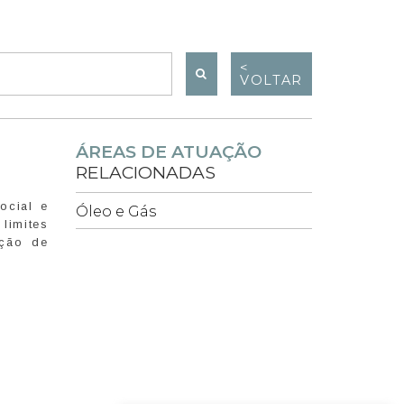
<
VOLTAR
ÁREAS DE ATUAÇÃO
RELACIONADAS
ocial e
Óleo e Gás
limites
ação de