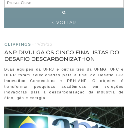
< VOLTAR
CLIPPINGS
-
17/09/25
ANP DIVULGA OS CINCO FINALISTAS DO
DESAFIO DESCARBONIZATHON
Duas equipes da UFRJ e outras três da UFMG, UFC e
UFPR foram selecionadas para a final do Desafio iUP
Innovation Connections + PRH-ANP. O objetivo é
transformar pesquisas acadêmicas em soluções
inovadoras para a descarbonização da indústria de
óleo, gás e energia