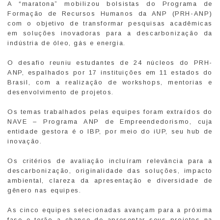
A “maratona” mobilizou bolsistas do Programa de
Formação de Recursos Humanos da ANP (PRH-ANP)
com o objetivo de transformar pesquisas acadêmicas
em soluções inovadoras para a descarbonização da
indústria de óleo, gás e energia.
O desafio reuniu estudantes de 24 núcleos do PRH-
ANP, espalhados por 17 instituições em 11 estados do
Brasil, com a realização de workshops, mentorias e
desenvolvimento de projetos.
Os temas trabalhados pelas equipes foram extraídos do
NAVE – Programa ANP de Empreendedorismo, cuja
entidade gestora é o IBP, por meio do iUP, seu hub de
inovação.
Os critérios de avaliação incluíram relevância para a
descarbonização, originalidade das soluções, impacto
ambiental, clareza da apresentação e diversidade de
gênero nas equipes.
As cinco equipes selecionadas avançam para a próxima
fase e terão a chance de apresentar seus projetos na