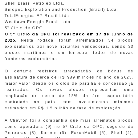
Shell Brasil Petróleo Ltda.
Sinopec Exploration and Production (Brazil) Ltda.
TotalEnergies EP Brasil Ltda.
Westlawn Energia Brasil Ltda.
5º Ciclo da OPC
O 5º Ciclo da OPC foi realizado em 17 de junho de
2025
. Nesta rodada, foram arrematados 34 blocos
exploratórios por nove licitantes vencedoras, sendo 33
blocos marítimos e um terrestre, todos de novas
fronteiras exploratórias.
O certame registrou arrecadação de bônus de
assinatura de cerca de R$ 989 milhões no ano de 2025,
maior valor dentre os ciclos de partilha e concessão já
realizados. Os novos blocos representam uma
ampliação de cerca de 15% da área exploratória
contratada no país, com investimentos mínimos
estimados em R$ 1,5 bilhão na fase de exploração.
A Chevron foi a companhia que mais arrematou blocos
como operadora (9) no 5º Ciclo da OPC, seguido da
Petrobras (8), Karoon (6), ExxonMobil (5), Shell (4),