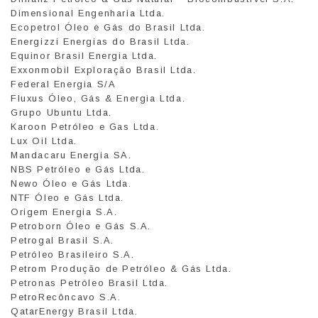
Dimensional Engenharia Ltda.
Ecopetrol Óleo e Gás do Brasil Ltda.
Energizzi Energias do Brasil Ltda.
Equinor Brasil Energia Ltda.
Exxonmobil Exploração Brasil Ltda.
Federal Energia S/A
Fluxus Óleo, Gás & Energia Ltda.
Grupo Ubuntu Ltda.
Karoon Petróleo e Gas Ltda.
Lux Oil Ltda.
Mandacaru Energia SA.
NBS Petróleo e Gás Ltda.
Newo Óleo e Gás Ltda.
NTF Óleo e Gás Ltda.
Origem Energia S.A.
Petroborn Óleo e Gás S.A.
Petrogal Brasil S.A.
Petróleo Brasileiro S.A.
Petrom Produção de Petróleo & Gás Ltda.
Petronas Petróleo Brasil Ltda.
PetroRecôncavo S.A.
QatarEnergy Brasil Ltda.