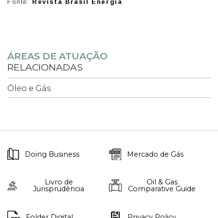
Fonte:
Revista Brasil Energia
ÁREAS DE ATUAÇÃO
RELACIONADAS
Óleo e Gás
Doing Business
Mercado de Gás
Livro de
Oil & Gas
Jurisprudência
Comparative Guide
Folder Digital
Privacy Policy