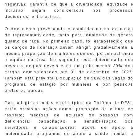
negativa); garantia de que a diversidade, equidade e
inclusão sejam consideradas nos processos
decisórios; entre outros.
O documento prevê ainda o estabelecimento de metas
de representatividade, tanto para igualdade de gênero
quanto de raça. No primeiro caso, foi estabelecido que
os cargos de liderança devem atingir, gradativamente, a
mesma proporção de mulheres que seu percentual entre
a equipe da área. No segundo, está determinado que
pessoas negras devem estar em pelo menos 30% dos
cargos comissionados até 31 de dezembro de 2025.
Também está prevista a ocupação de 50% das vagas do
programa de estágio por mulheres e por pessoas
pretas ou pardas.
Para atingir as metas e princípios da Política de DE&I,
estão previstas ações como: promoção da cultura de
respeito; medidas de inclusão de pessoas com
deficiência; capacitação e sensibilização dos
servidores e colaboradores; ações de apoio à
maternidade; programas de apoio à saúde mental; e