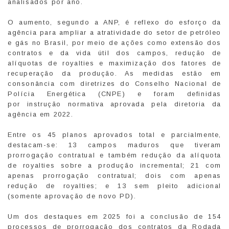
analisados por ano.
O aumento, segundo a ANP, é reflexo do esforço da
agência para ampliar a atratividade do setor de petróleo
e gás no Brasil, por meio de ações como extensão dos
contratos e da vida útil dos campos, redução de
alíquotas de royalties e maximização dos fatores de
recuperação da produção. As medidas estão em
consonância com diretrizes do Conselho Nacional de
Polícia Energética (CNPE) e foram definidas
por instrução normativa aprovada pela diretoria da
agência em 2022.
Entre os 45 planos aprovados total e parcialmente,
destacam-se: 13 campos maduros que tiveram
prorrogação contratual e também redução da alíquota
de royalties sobre a produção incremental; 21 com
apenas prorrogação contratual; dois com apenas
redução de royalties; e 13 sem pleito adicional
(somente aprovação de novo PD).
Um dos destaques em 2025 foi a conclusão de 154
processos de prorrogação dos contratos da Rodada