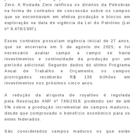
Zero. A Rodada Zero ratificou os direitos da Petrobras
na forma de contratos de concessão sobre os campos
que se encontravam em efetiva produção e blocos em
exploração na data de vigência da Lei do Petróleo (Lei
nº 9.478/1997).
Esses contratos possuíam vigência inicial de 27 anos,
que se encerraria em 5 de agosto de 2025, e foi
necessário avaliar campo a campo se havia
investimentos e continuidade da produção por um
período adicional. Segundo dados do último Programa
Anual de Trabalho e Orçamento, os campos
prorrogados receberão R$ 136 bilhões em
investimentos nos próximos cinco anos.
A redução da alíquota de royalties é regulada
pela Resolução ANP nº 749/2018, podendo ser de até
5% sobre a produção incremental de campos maduros,
desde que comprovado o benefício econômico para os
entes federados.
São considerados campos maduros os que estão