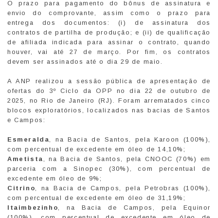
O prazo para pagamento do bônus de assinatura e
envio do comprovante, assim como o prazo para
entrega dos documentos: (i) de assinatura dos
contratos de partilha de produção; e (ii) de qualificação
de afiliada indicada para assinar o contrato, quando
houver, vai até 27 de março. Por fim, os contratos
devem ser assinados até o dia 29 de maio.
A ANP realizou a sessão pública de apresentação de
ofertas do 3º Ciclo da OPP no dia 22 de outubro de
2025, no Rio de Janeiro (RJ). Foram arrematados cinco
blocos exploratórios, localizados nas bacias de Santos
e Campos:
Esmeralda
, na Bacia de Santos, pela Karoon (100%),
com percentual de excedente em óleo de 14,10%;
Ametista
, na Bacia de Santos, pela CNOOC (70%) em
parceria com a Sinopec (30%), com percentual de
excedente em óleo de 9%;
Citrino
, na Bacia de Campos, pela Petrobras (100%),
com percentual de excedente em óleo de 31,19%;
Itaimbezinho
, na Bacia de Campos, pela Equinor
(100%), com percentual de excedente em óleo de