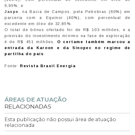
6,95%; e
Jaspe
, na Bacia de Campos, pela Petrobras (60%) em
parceria com a Equinor (40%), com percentual de
excedente em óleo de 32,85%.
O total de bônus ofertado foi de R$ 103 milhões, e a
previsão do investimento mínimo na fase de exploração
é de R$ 451 milhões.
O certame também marcou a
entrada da Karoon e da Sinopec no regime de
partilha do país
.
Fonte:
Revista Brasil Energia
ÁREAS DE ATUAÇÃO
RELACIONADAS
Esta publicação não possui área de atuação
relacionada