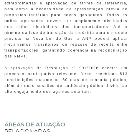
extraordinárias e aprovação de tarifas de referência,
bem como a necessidade de apresentação prévia de
propostas tarifárias para novos gasodutos. Todas as
tarifas aprovadas devem ser amplamente divulgadas
nos sítios eletrônicos dos transportadores. Até o
término da fase de transição da indústria para o modelo
previsto na Nova Lei do Gás, a ANP poderá aplicar
mecanismos transitórios de repasse de receita entre
transportadores, garantindo coerência na reconciliação
das RMPs.
A aprovação da Resolução nº 991/2026 encerra um
processo participativo relevante: foram recebidas 513
contribuições durante os 60 dias de consulta pública,
além de duas sessões de audiência pública devido ao
alto engajamento dos agentes setoriais.
ÁREAS DE ATUAÇÃO
RELACIONADAS