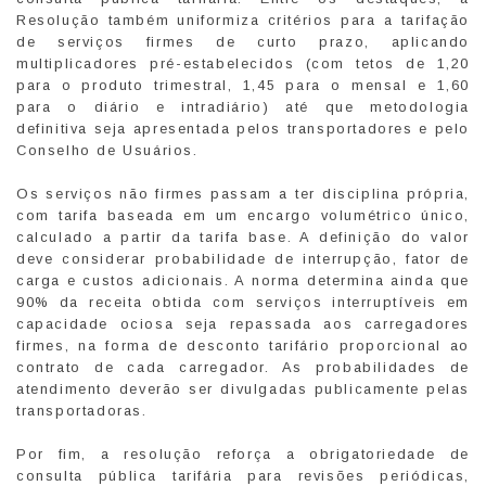
Resolução também uniformiza critérios para a tarifação
de serviços firmes de curto prazo, aplicando
multiplicadores pré-estabelecidos (com tetos de 1,20
para o produto trimestral, 1,45 para o mensal e 1,60
para o diário e intradiário) até que metodologia
definitiva seja apresentada pelos transportadores e pelo
Conselho de Usuários.
Os serviços não firmes passam a ter disciplina própria,
com tarifa baseada em um encargo volumétrico único,
calculado a partir da tarifa base. A definição do valor
deve considerar probabilidade de interrupção, fator de
carga e custos adicionais. A norma determina ainda que
90% da receita obtida com serviços interruptíveis em
capacidade ociosa seja repassada aos carregadores
firmes, na forma de desconto tarifário proporcional ao
contrato de cada carregador. As probabilidades de
atendimento deverão ser divulgadas publicamente pelas
transportadoras.
Por fim, a resolução reforça a obrigatoriedade de
consulta pública tarifária para revisões periódicas,