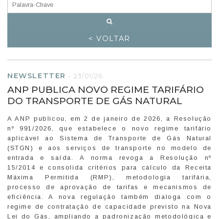
< VOLTAR
NEWSLETTER
-
23/01/26
ANP PUBLICA NOVO REGIME TARIFÁRIO
DO TRANSPORTE DE GÁS NATURAL
A ANP publicou, em 2 de janeiro de 2026, a Resolução
nº 991/2026, que estabelece o novo regime tarifário
aplicável ao Sistema de Transporte de Gás Natural
(STGN) e aos serviços de transporte no modelo de
entrada e saída. A norma revoga a Resolução nº
15/2014 e consolida critérios para cálculo da Receita
Máxima Permitida (RMP), metodologia tarifária,
processo de aprovação de tarifas e mecanismos de
eficiência. A nova regulação também dialoga com o
regime de contratação de capacidade previsto na Nova
Lei do Gás, ampliando a padronização metodológica e