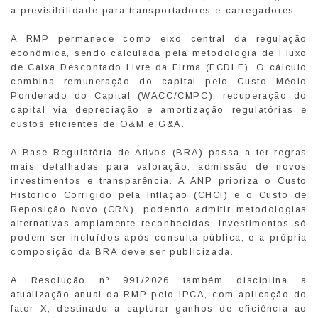
a previsibilidade para transportadores e carregadores.
A RMP permanece como eixo central da regulação
econômica, sendo calculada pela metodologia de Fluxo
de Caixa Descontado Livre da Firma (FCDLF). O cálculo
combina remuneração do capital pelo Custo Médio
Ponderado do Capital (WACC/CMPC), recuperação do
capital via depreciação e amortização regulatórias e
custos eficientes de O&M e G&A.
A Base Regulatória de Ativos (BRA) passa a ter regras
mais detalhadas para valoração, admissão de novos
investimentos e transparência. A ANP prioriza o Custo
Histórico Corrigido pela Inflação (CHCI) e o Custo de
Reposição Novo (CRN), podendo admitir metodologias
alternativas amplamente reconhecidas. Investimentos só
podem ser incluídos após consulta pública, e a própria
composição da BRA deve ser publicizada.
A Resolução nº 991/2026 também disciplina a
atualização anual da RMP pelo IPCA, com aplicação do
fator X, destinado a capturar ganhos de eficiência ao