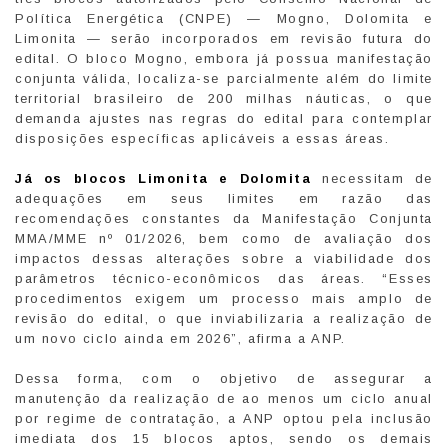
Política Energética (CNPE) — Mogno, Dolomita e
Limonita — serão incorporados em revisão futura do
edital. O bloco Mogno, embora já possua manifestação
conjunta válida, localiza-se parcialmente além do limite
territorial brasileiro de 200 milhas náuticas, o que
demanda ajustes nas regras do edital para contemplar
disposições específicas aplicáveis a essas áreas.
Já os blocos Limonita e Dolomita
necessitam de
adequações em seus limites em razão das
recomendações constantes da Manifestação Conjunta
MMA/MME nº 01/2026, bem como de avaliação dos
impactos dessas alterações sobre a viabilidade dos
parâmetros técnico-econômicos das áreas. “Esses
procedimentos exigem um processo mais amplo de
revisão do edital, o que inviabilizaria a realização de
um novo ciclo ainda em 2026”, afirma a ANP.
Dessa forma, com o objetivo de assegurar a
manutenção da realização de ao menos um ciclo anual
por regime de contratação, a ANP optou pela inclusão
imediata dos 15 blocos aptos, sendo os demais