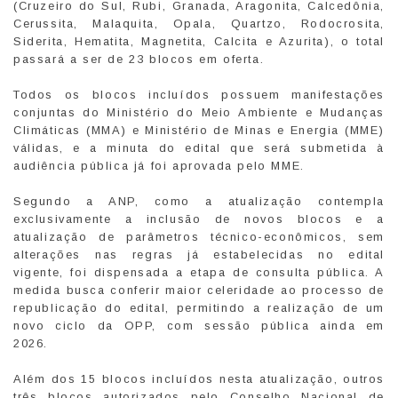
(Cruzeiro do Sul, Rubi, Granada, Aragonita, Calcedônia,
Cerussita, Malaquita, Opala, Quartzo, Rodocrosita,
Siderita, Hematita, Magnetita, Calcita e Azurita), o total
passará a ser de 23 blocos em oferta.
Todos os blocos incluídos possuem manifestações
conjuntas do Ministério do Meio Ambiente e Mudanças
Climáticas (MMA) e Ministério de Minas e Energia (MME)
válidas, e a minuta do edital que será submetida à
audiência pública já foi aprovada pelo MME.
Segundo a ANP, como a atualização contempla
exclusivamente a inclusão de novos blocos e a
atualização de parâmetros técnico-econômicos, sem
alterações nas regras já estabelecidas no edital
vigente, foi dispensada a etapa de consulta pública. A
medida busca conferir maior celeridade ao processo de
republicação do edital, permitindo a realização de um
novo ciclo da OPP, com sessão pública ainda em
2026.
Além dos 15 blocos incluídos nesta atualização, outros
três blocos autorizados pelo Conselho Nacional de