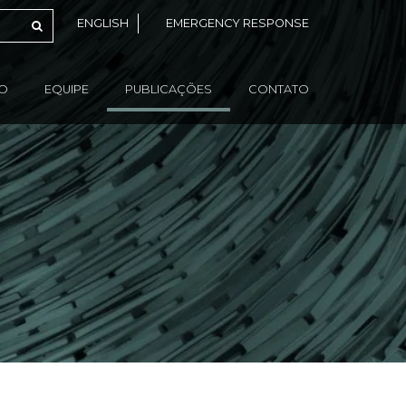
ENGLISH
EMERGENCY RESPONSE
ÃO
EQUIPE
PUBLICAÇÕES
CONTATO