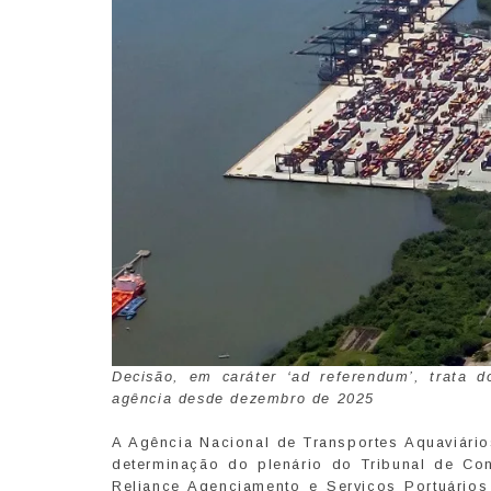
Decisão, em caráter ‘ad referendum’, trata 
agência desde dezembro de 2025
A Agência Nacional de Transportes Aquaviário
determinação do plenário do Tribunal de Con
Reliance Agenciamento e Serviços Portuário