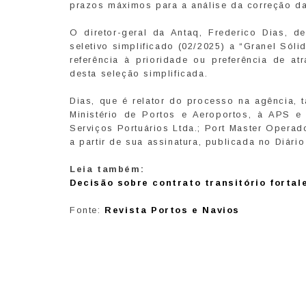
prazos máximos para a análise da correção das
O diretor-geral da Antaq, Frederico Dias, d
seletivo simplificado (02/2025) a “Granel Sól
referência à prioridade ou preferência de a
desta seleção simplificada.
Dias, que é relator do processo na agência,
Ministério de Portos e Aeroportos, à APS e
Serviços Portuários Ltda.; Port Master Operad
a partir de sua assinatura, publicada no Diário
Leia também:
Decisão sobre contrato transitório fortal
Fonte:
Revista Portos e Navios