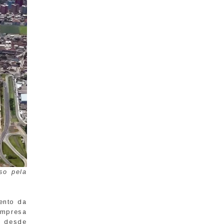
so pela
ento da
empresa
o desde