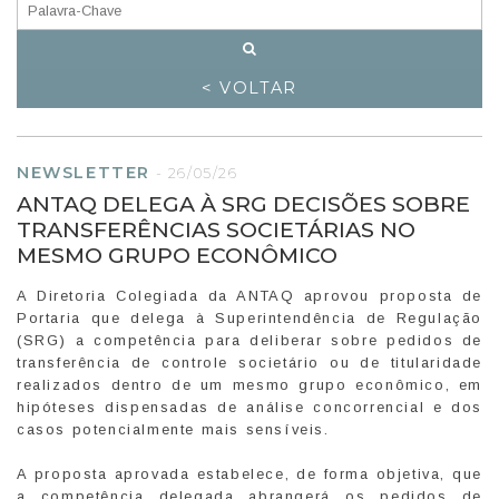
< VOLTAR
NEWSLETTER
-
26/05/26
ANTAQ DELEGA À SRG DECISÕES SOBRE
TRANSFERÊNCIAS SOCIETÁRIAS NO
MESMO GRUPO ECONÔMICO
A Diretoria Colegiada da ANTAQ aprovou proposta de
Portaria que delega à Superintendência de Regulação
(SRG) a competência para deliberar sobre pedidos de
transferência de controle societário ou de titularidade
realizados dentro de um mesmo grupo econômico, em
hipóteses dispensadas de análise concorrencial e dos
casos potencialmente mais sensíveis.
A proposta aprovada estabelece, de forma objetiva, que
a competência delegada abrangerá os pedidos de