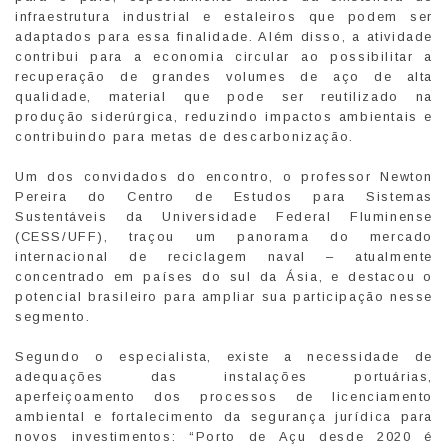
infraestrutura industrial e estaleiros que podem ser
adaptados para essa finalidade. Além disso, a atividade
contribui para a economia circular ao possibilitar a
recuperação de grandes volumes de aço de alta
qualidade, material que pode ser reutilizado na
produção siderúrgica, reduzindo impactos ambientais e
contribuindo para metas de descarbonização.
Um dos convidados do encontro, o professor Newton
Pereira do Centro de Estudos para Sistemas
Sustentáveis da Universidade Federal Fluminense
(CESS/UFF), traçou um panorama do mercado
internacional de reciclagem naval – atualmente
concentrado em países do sul da Ásia, e destacou o
potencial brasileiro para ampliar sua participação nesse
segmento.
Segundo o especialista, existe a necessidade de
adequações das instalações portuárias,
aperfeiçoamento dos processos de licenciamento
ambiental e fortalecimento da segurança jurídica para
novos investimentos: “Porto de Açu desde 2020 é