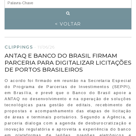
< VOLTAR
CLIPPINGS
-
11/06/26
ANTAQ E BANCO DO BRASIL FIRMAM
PARCERIA PARA DIGITALIZAR LICITAÇÕES
DE PORTOS BRASILEIROS
O acordo foi firmado em reunião na Secretaria Especial
do Programa de Parcerias de Investimentos (SEPPI),
em Brasília, e prevê que o Banco do Brasil apoie a
ANTAQ no desenvolvimento e na operação de soluções
tecnológicas para gestão de editais, recebimento de
propostas e acompanhamento das etapas de licitação
de áreas e terminais portuários. Segundo a Agência, a
parceria dialoga com a agenda de desburocratização e
inovação regulatória e aproveita a experiência do banco
em plataformas de leilões, pregões eletrônicos e