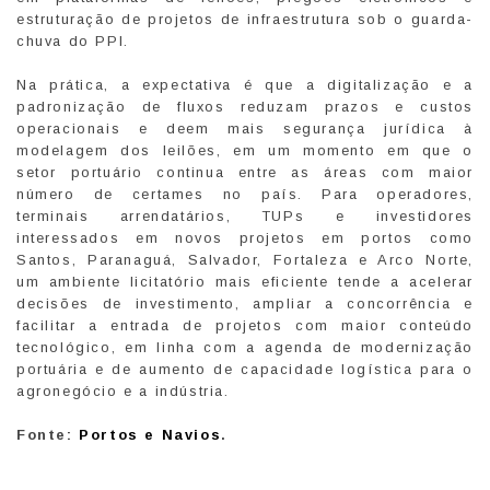
estruturação de projetos de infraestrutura sob o guarda-
chuva do PPI.
Na prática, a expectativa é que a digitalização e a
padronização de fluxos reduzam prazos e custos
operacionais e deem mais segurança jurídica à
modelagem dos leilões, em um momento em que o
setor portuário continua entre as áreas com maior
número de certames no país. Para operadores,
terminais arrendatários, TUPs e investidores
interessados em novos projetos em portos como
Santos, Paranaguá, Salvador, Fortaleza e Arco Norte,
um ambiente licitatório mais eficiente tende a acelerar
decisões de investimento, ampliar a concorrência e
facilitar a entrada de projetos com maior conteúdo
tecnológico, em linha com a agenda de modernização
portuária e de aumento de capacidade logística para o
agronegócio e a indústria.
Fonte:
Portos e Navios
.