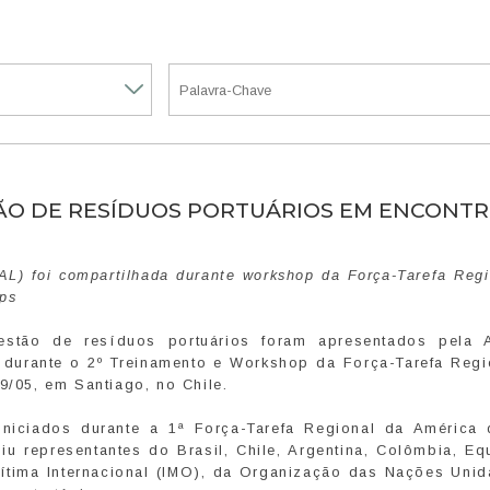
ÃO DE RESÍDUOS PORTUÁRIOS EM ENCONT
AL) foi compartilhada durante workshop da Força-Tarefa Reg
ips
estão de resíduos portuários foram apresentados pela 
 durante o 2º Treinamento e Workshop da Força-Tarefa Regi
9/05, em Santiago, no Chile.
iniciados durante a 1ª Força-Tarefa Regional da América 
iu representantes do Brasil, Chile, Argentina, Colômbia, E
ítima Internacional (IMO), da Organização das Nações Unid