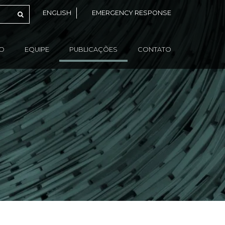
ENGLISH
EMERGENCY RESPONSE
ÃO
EQUIPE
PUBLICAÇÕES
CONTATO