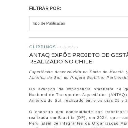
FILTRAR POR:
CLIPPINGS
-
03/06/26
ANTAQ EXPÕE PROJETO DE GEST
REALIZADO NO CHILE
Experiência desenvolvida no Porto de Maceió (
América do Sul, do Projeto GloLitter Partnersh
Os avanços da experiência brasileira na g
Nacional de Transportes Aquaviários (ANTAQ)
América do Sul, realizado entre os dias 25 e 2
O encontro deu continuidade aos trabalhos 
realizada em Brasília (DF), em 2024, que reun
Peru, além de integrantes da Organização Mar