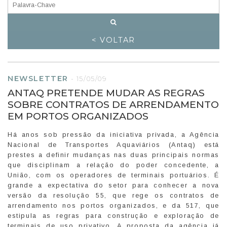
< VOLTAR
NEWSLETTER
-
15/05/09
ANTAQ PRETENDE MUDAR AS REGRAS
SOBRE CONTRATOS DE ARRENDAMENTO
EM PORTOS ORGANIZADOS
Há anos sob pressão da iniciativa privada, a Agência
Nacional de Transportes Aquaviários (Antaq) está
prestes a definir mudanças nas duas principais normas
que disciplinam a relação do poder concedente, a
União, com os operadores de terminais portuários. É
grande a expectativa do setor para conhecer a nova
versão da resolução 55, que rege os contratos de
arrendamento nos portos organizados, e da 517, que
estipula as regras para construção e exploração de
terminais de uso privativo. A proposta da agência já