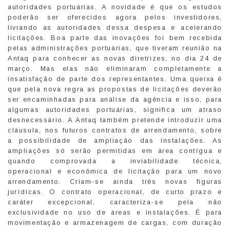
autoridades portuárias. A novidade é que os estudos
poderão ser oferecidos agora pelos investidores,
livrando as autoridades dessa despesa e acelerando
licitações. Boa parte das inovações foi bem recebida
pelas administrações portuárias, que tiveram reunião na
Antaq para conhecer as novas diretrizes, no dia 24 de
março. Mas elas não eliminaram completamente a
insatisfação de parte dos representantes. Uma queixa é
que pela nova regra as propostas de licitações deverão
ser encaminhadas para análise da agência e isso, para
algumas autoridades portuárias, significa um atraso
desnecessário. A Antaq também pretende introduzir uma
cláusula, nos futuros contratos de arrendamento, sobre
a possibilidade de ampliação das instalações. As
ampliações só serão permitidas em área contígua e
quando comprovada a inviabilidade técnica,
operacional e econômica de licitação para um novo
arrendamento. Criam-se ainda três novas figuras
jurídicas. O contrato operacional, de curto prazo e
caráter excepcional, caracteriza-se pela não
exclusividade no uso de áreas e instalações. É para
movimentação e armazenagem de cargas, com duração