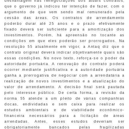
desvantagem nas renegociações dos atuais contratos,
que o governo já indicou ter intenção de fazer, com o
argumento de que vem sendo mal remunerado pela
cessão das áreas. Os contratos de arrendamento
poderão durar até 25 anos e o prazo efetivamente
fixado deverá ser suficiente para a amortização dos
investimentos. Porém, há apreensão no tocante as
condições em que eles poderão ser prorrogados. Na
resolução 55 atualmente em vigor, a Antaq diz que o
contrato original deverá indicar objetivamente quais são
essas condições. No novo texto, reforça-se o poder da
autoridade portuária. A renovação do contrato poderá
ocorrer mediante justificativa e a autoridade portuária
ganha a prerrogativa de negociar com a arrendatária a
realização de novos investimentos e a atualização do
valor de arrendamento. A decisão final será pautada
pelo interesse público. De certa forma, a revisão da
norma 55 atende a um pleito de várias companhias
docas, endividadas e sem caixa para realizar os
estudos ambientais e de viabilidade econômico-
financeira necessários para a licitação de áreas
arrendadas. Antes, esses estudos deveriam ser
obrigatoriamente bancados pelas fragilizadas