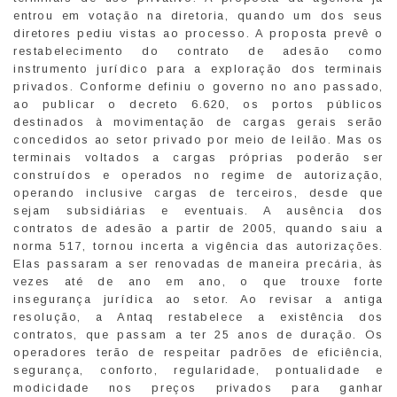
entrou em votação na diretoria, quando um dos seus
diretores pediu vistas ao processo. A proposta prevê o
restabelecimento do contrato de adesão como
instrumento jurídico para a exploração dos terminais
privados. Conforme definiu o governo no ano passado,
ao publicar o decreto 6.620, os portos públicos
destinados à movimentação de cargas gerais serão
concedidos ao setor privado por meio de leilão. Mas os
terminais voltados a cargas próprias poderão ser
construídos e operados no regime de autorização,
operando inclusive cargas de terceiros, desde que
sejam subsidiárias e eventuais. A ausência dos
contratos de adesão a partir de 2005, quando saiu a
norma 517, tornou incerta a vigência das autorizações.
Elas passaram a ser renovadas de maneira precária, às
vezes até de ano em ano, o que trouxe forte
insegurança jurídica ao setor. Ao revisar a antiga
resolução, a Antaq restabelece a existência dos
contratos, que passam a ter 25 anos de duração. Os
operadores terão de respeitar padrões de eficiência,
segurança, conforto, regularidade, pontualidade e
modicidade nos preços privados para ganhar