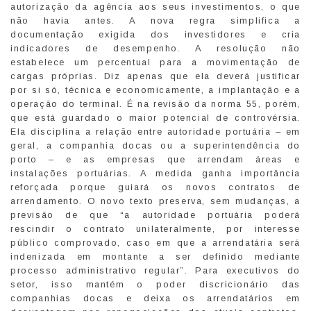
autorização da agência aos seus investimentos, o que
não havia antes. A nova regra simplifica a
documentação exigida dos investidores e cria
indicadores de desempenho. A resolução não
estabelece um percentual para a movimentação de
cargas próprias. Diz apenas que ela deverá justificar
por si só, técnica e economicamente, a implantação e a
operação do terminal. É na revisão da norma 55, porém,
que está guardado o maior potencial de controvérsia.
Ela disciplina a relação entre autoridade portuária – em
geral, a companhia docas ou a superintendência do
porto – e as empresas que arrendam áreas e
instalações portuárias. A medida ganha importância
reforçada porque guiará os novos contratos de
arrendamento. O novo texto preserva, sem mudanças, a
previsão de que “a autoridade portuária poderá
rescindir o contrato unilateralmente, por interesse
público comprovado, caso em que a arrendatária será
indenizada em montante a ser definido mediante
processo administrativo regular”. Para executivos do
setor, isso mantém o poder discricionário das
companhias docas e deixa os arrendatários em