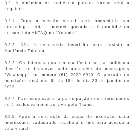
3.2. A dinâmica da audiência pública virtual será a
seguinte:
3.2.1. Toda a sessão virtual será transmitida via
streaming a toda a Internet, gravada e disponibilizada
no canal da ANTAQ no “Youtube”;
3.2.2. Não é necessária inscrição para assistir a
Audiência Pública;
3.2.3. Os interessados em manifestar-se na audiência
deverão se inscrever pelo aplicativo de mensagens
“Whatsapp” no número (61) 2029-6940. O período de
inscrições será das 9h às 15h do dia 23 de janeiro de
2026;
3.2.4. Para esse evento a participação dos interessados
será exclusivamente ao vivo pelo Teams.
3.2.5. Após a conclusão da etapa de inscrição, cada
interessado cadastrado receberá o link para acesso a
sala virtual;