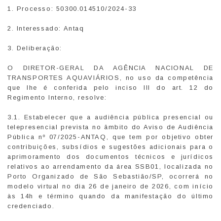
1. Processo: 50300.014510/2024-33
2. Interessado: Antaq
3. Deliberação:
O DIRETOR-GERAL DA AGÊNCIA NACIONAL DE
TRANSPORTES AQUAVIÁRIOS, no uso da competência
que lhe é conferida pelo inciso III do art. 12 do
Regimento Interno, resolve:
3.1. Estabelecer que a audiência pública presencial ou
telepresencial prevista no âmbito do Aviso de Audiência
Pública nº 07/2025-ANTAQ, que tem por objetivo obter
contribuições, subsídios e sugestões adicionais para o
aprimoramento dos documentos técnicos e jurídicos
relativos ao arrendamento da área SSB01, localizada no
Porto Organizado de São Sebastião/SP, ocorrerá no
modelo virtual no dia 26 de janeiro de 2026, com início
às 14h e término quando da manifestação do último
credenciado.