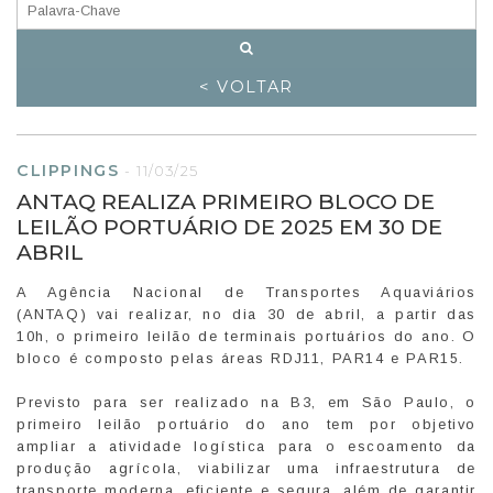
< VOLTAR
CLIPPINGS
-
11/03/25
ANTAQ REALIZA PRIMEIRO BLOCO DE
LEILÃO PORTUÁRIO DE 2025 EM 30 DE
ABRIL
A Agência Nacional de Transportes Aquaviários
(ANTAQ) vai realizar, no dia 30 de abril, a partir das
10h, o primeiro leilão de terminais portuários do ano. O
bloco é composto pelas áreas RDJ11, PAR14 e PAR15.
Previsto para ser realizado na B3, em São Paulo, o
primeiro leilão portuário do ano tem por objetivo
ampliar a atividade logística para o escoamento da
produção agrícola, viabilizar uma infraestrutura de
transporte moderna, eficiente e segura, além de garantir