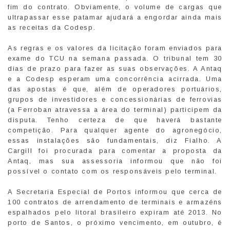
fim do contrato. Obviamente, o volume de cargas que
ultrapassar esse patamar ajudará a engordar ainda mais
as receitas da Codesp.
As regras e os valores da licitação foram enviados para
exame do TCU na semana passada. O tribunal tem 30
dias de prazo para fazer as suas observações. A Antaq
e a Codesp esperam uma concorrência acirrada. Uma
das apostas é que, além de operadores portuários,
grupos de investidores e concessionárias de ferrovias
(a Ferroban atravessa a área do terminal) participem da
disputa. Tenho certeza de que haverá bastante
competição. Para qualquer agente do agronegócio,
essas instalações são fundamentais, diz Fialho. A
Cargill foi procurada para comentar a proposta da
Antaq, mas sua assessoria informou que não foi
possível o contato com os responsáveis pelo terminal.
A Secretaria Especial de Portos informou que cerca de
100 contratos de arrendamento de terminais e armazéns
espalhados pelo litoral brasileiro expiram até 2013. No
porto de Santos, o próximo vencimento, em outubro, é