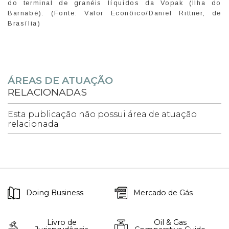
do terminal de granéis líquidos da Vopak (Ilha do
Barnabé). (Fonte: Valor Econôico/Daniel Rittner, de
Brasília)
ÁREAS DE ATUAÇÃO
RELACIONADAS
Esta publicação não possui área de atuação
relacionada
Doing Business
Mercado de Gás
Livro de
Oil & Gas