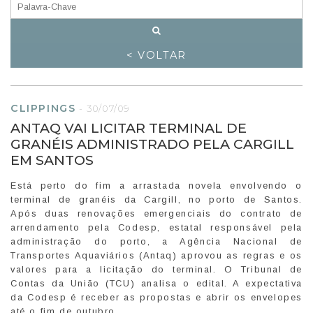
< VOLTAR
CLIPPINGS
-
30/07/09
ANTAQ VAI LICITAR TERMINAL DE
GRANÉIS ADMINISTRADO PELA CARGILL
EM SANTOS
Está perto do fim a arrastada novela envolvendo o
terminal de granéis da Cargill, no porto de Santos.
Após duas renovações emergenciais do contrato de
arrendamento pela Codesp, estatal responsável pela
administração do porto, a Agência Nacional de
Transportes Aquaviários (Antaq) aprovou as regras e os
valores para a licitação do terminal. O Tribunal de
Contas da União (TCU) analisa o edital. A expectativa
da Codesp é receber as propostas e abrir os envelopes
até o fim de outubro.