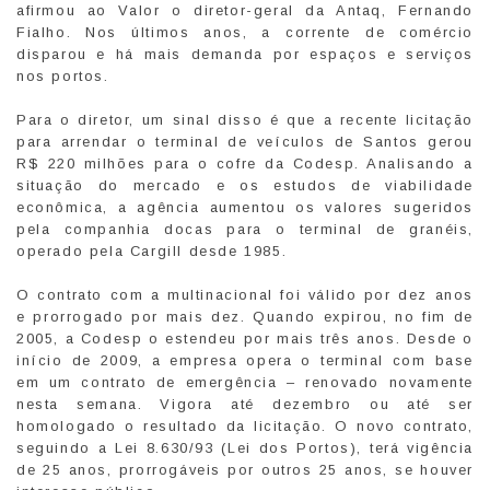
afirmou ao Valor o diretor-geral da Antaq, Fernando
Fialho. Nos últimos anos, a corrente de comércio
disparou e há mais demanda por espaços e serviços
nos portos.
Para o diretor, um sinal disso é que a recente licitação
para arrendar o terminal de veículos de Santos gerou
R$ 220 milhões para o cofre da Codesp. Analisando a
situação do mercado e os estudos de viabilidade
econômica, a agência aumentou os valores sugeridos
pela companhia docas para o terminal de granéis,
operado pela Cargill desde 1985.
O contrato com a multinacional foi válido por dez anos
e prorrogado por mais dez. Quando expirou, no fim de
2005, a Codesp o estendeu por mais três anos. Desde o
início de 2009, a empresa opera o terminal com base
em um contrato de emergência – renovado novamente
nesta semana. Vigora até dezembro ou até ser
homologado o resultado da licitação. O novo contrato,
seguindo a Lei 8.630/93 (Lei dos Portos), terá vigência
de 25 anos, prorrogáveis por outros 25 anos, se houver