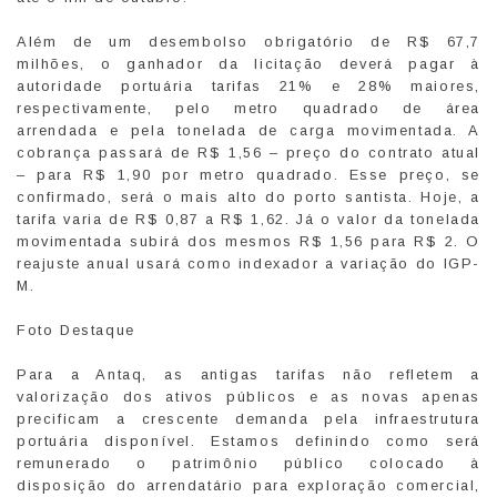
Além de um desembolso obrigatório de R$ 67,7
milhões, o ganhador da licitação deverá pagar à
autoridade portuária tarifas 21% e 28% maiores,
respectivamente, pelo metro quadrado de área
arrendada e pela tonelada de carga movimentada. A
cobrança passará de R$ 1,56 – preço do contrato atual
– para R$ 1,90 por metro quadrado. Esse preço, se
confirmado, será o mais alto do porto santista. Hoje, a
tarifa varia de R$ 0,87 a R$ 1,62. Já o valor da tonelada
movimentada subirá dos mesmos R$ 1,56 para R$ 2. O
reajuste anual usará como indexador a variação do IGP-
M.
Foto Destaque
Para a Antaq, as antigas tarifas não refletem a
valorização dos ativos públicos e as novas apenas
precificam a crescente demanda pela infraestrutura
portuária disponível. Estamos definindo como será
remunerado o patrimônio público colocado à
disposição do arrendatário para exploração comercial,