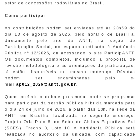
setor de concessões rodoviárias no Brasil.
Como participar
As contribuições podem ser enviadas até às 23h59 do
dia 13 de agosto de 2026, pelo horário de Brasília,
diretamente pelo site da ANTT, na seção de
Participação Social, no espaço dedicado à Audiência
Pública nº 12/2026, ou acessando o site ParticipANTT.
Os documentos completos, incluindo a proposta de
revisão metodológica e as orientações de participação,
já estão disponíveis no mesmo endereço. Dúvidas
podem ser encaminhadas pelo e-
mail
ap012_2026@antt.gov.br
.
Quem preferir o debate presencial pode se programar
para participar da sessão pública híbrida marcada para
o dia 24 de julho de 2026, a partir das 10h, na sede da
ANTT em Brasília, localizada no seguinte endereço:
Projeto Orla Polo 8, no Setor de Clubes Esportivos Sul
(SCES), Trecho 3, Lote 10. A Audiência Pública será
realizada no auditório da unidade, com capacidade