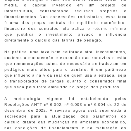
média, o capital investido em um projeto de
infraestrutura, considerando recursos próprios e
financiamentos. Nas concessões rodoviárias, essa taxa
é uma das peças centrais do equilíbrio econômico-
financeiro dos contratos: ela baliza o retorno mínimo
que justifica o investimento privado e influencia
diretamente o cálculo das tarifas de pedágio.
Na prática, uma taxa bem calibrada atrai investimentos,
sustenta a manutenção e expansão das rodovias e evita
que remunerações acima do necessário se traduzam em
pedágios mais altos para o usuário. É um parâmetro
que influencia na vida real de quem usa a estrada, seja
o transportador de cargas quanto o consumidor final
que paga pelo frete embutido no preço dos produtos.
A metodologia vigente foi estabelecida pelas
Resoluções ANTT nº 6.002, nº 6.003 e nº 6.004 de 22 de
dezembro de 2022. A revisão agora será submetida à
sociedade para a atualização dos parâmetros do
cálculo diante das mudanças no ambiente econômico,
nas condições de financiamento e na maturação do