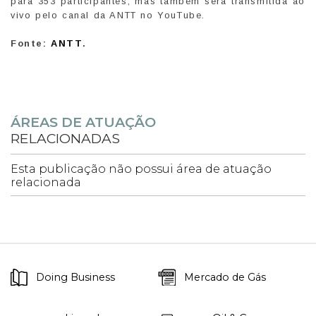
para 353 participantes, mas também será transmitida ao
vivo pelo canal da ANTT no YouTube.
Fonte:
ANTT
.
ÁREAS DE ATUAÇÃO
RELACIONADAS
Esta publicação não possui área de atuação
relacionada
Doing Business
Mercado de Gás