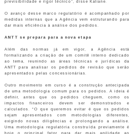
previsibilidade e rigor técnico”, disse Kaliane.
O avanço desse marco regulatório é acompanhado por
medidas internas que a Agência vem estruturando para
dar mais eficiência à análise dos pedidos.
ANTT se prepara para a nova etapa
Além das normas já em vigor, a Agência está
formalizando a criação de um comitê interno dedicado
ao tema, reunindo as áreas técnicas e jurídicas da
ANTT para analisar os pedidos de revisão que serão
apresentados pelas concessionárias.
Outro movimento em curso é a construção antecipada
de uma metodologia comum para os pedidos. A ideia é
definir, antes que os pedidos cheguem, como os
impactos financeiros devem ser demonstrados e
calculados. “O que queremos evitar é que os pedidos
sejam apresentados com metodologias diferentes,
exigindo novas diligências e prolongando a análise.
Uma metodologia regulatória construída previamente é
hoje o principal fator para dar mais agilidade ao