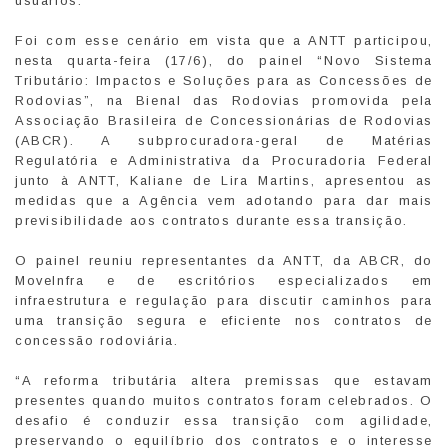
usuários.
Foi com esse cenário em vista que a ANTT participou,
nesta quarta-feira (17/6), do painel “Novo Sistema
Tributário: Impactos e Soluções para as Concessões de
Rodovias”, na Bienal das Rodovias promovida pela
Associação Brasileira de Concessionárias de Rodovias
(ABCR). A subprocuradora-geral de Matérias
Regulatória e Administrativa da Procuradoria Federal
junto à ANTT, Kaliane de Lira Martins, apresentou as
medidas que a Agência vem adotando para dar mais
previsibilidade aos contratos durante essa transição.
O painel reuniu representantes da ANTT, da ABCR, do
MoveInfra e de escritórios especializados em
infraestrutura e regulação para discutir caminhos para
uma transição segura e eficiente nos contratos de
concessão rodoviária.
“A reforma tributária altera premissas que estavam
presentes quando muitos contratos foram celebrados. O
desafio é conduzir essa transição com agilidade,
preservando o equilíbrio dos contratos e o interesse