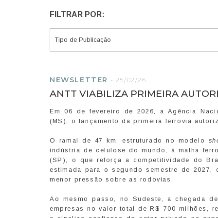
FILTRAR POR:
NEWSLETTER
-
25/02/26
ANTT VIABILIZA PRIMEIRA AUTO
Em 06 de fevereiro de 2026, a Agência Naci
(MS), o lançamento da primeira ferrovia autori
O ramal de 47 km, estruturado no modelo
sh
indústria de celulose do mundo, à malha fer
(SP), o que reforça a competitividade do Br
estimada para o segundo semestre de 2027, c
menor pressão sobre as rodovias.
Ao mesmo passo, no Sudeste, a chegada de o
empresas no valor total de R$ 700 milhões, r