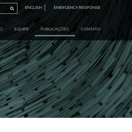
ENGLISH
EMERGENCY RESPONSE
ÃO
EQUIPE
PUBLICAÇÕES
CONTATO