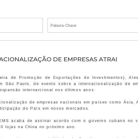
NACIONALIZAÇÃO DE EMPRESAS ATRAI
leira de Promoção de Exportações de Investimentos), Ale
 em São Paulo, de evento sobre a internacionalização de e
 expansão internarcional nos últimos anos.
acionalização de empresas nacionais em países como Ásia, 
articipação do País em novos mercados.
ca EMS acaba de assinar acordo com o governo cubano no v
0 lojas na China no próximo ano.