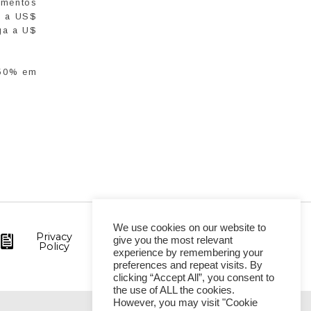
imentos
5 a US$
ga a U$
 50% em
We use cookies on our website to
Privacy
give you the most relevant
Policy
experience by remembering your
preferences and repeat visits. By
clicking “Accept All”, you consent to
the use of ALL the cookies.
However, you may visit "Cookie