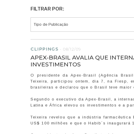
FILTRAR POR:
CLIPPINGS
-
08/12/09
APEX-BRASIL AVALIA QUE INTER
INVESTIMENTOS
O presidente da Apex-Brasil (Agência Brasi
Teixeira, participou ontem, dia 7, na Fiesp,
brasileiras e declarou que o Brasil teve maior
Segundo o executivo da Apex-Brasil, a intern
Latina e África elevou os investimentos e a p
Teixeira revelou que a indústria farmacêuti
US$ 100 milhões e que o Habib´s inaugurará 1