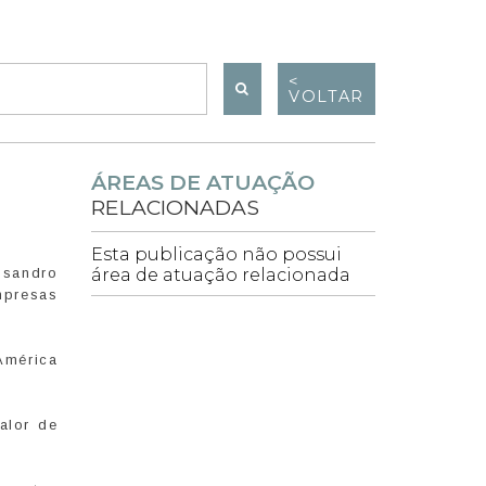
<
VOLTAR
ÁREAS DE ATUAÇÃO
RELACIONADAS
Esta publicação não possui
ssandro
área de atuação relacionada
mpresas
América
alor de