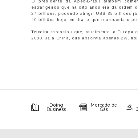
O presidente da Apex-Brasil também coment
estrangeiros que há oito anos era da ordem d
27 bilhões, podendo atingir US$ 35 bilhões j
40 bilhões hoje em dia, o que representa o po
Teixeira assinalou que, atualmente, a Europ
2000. Já a China, que absorvia apenas 2%, hoj
Doing
Mercado de
Business
Gás