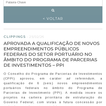
< VOLTAR
CLIPPINGS
-
25/02/26
APROVADA A QUALIFICAÇÃO DE NOVOS
EMPREENDIMENTOS PÚBLICOS
FEDERAIS DO SETOR PORTUÁRIO NO
ÂMBITO DO PROGRAMA DE PARCERIAS
DE INVESTIMENTOS – PPI
O Conselho do Programa de Parcerias de Investimentos
(CPPI) aprovou, em caráter
ad referendum
, a
qualificação de 6 (seis) novos empreendimentos
portuários federais no âmbito do Programa de
Parcerias de Investimento (PPI). A medida insere os
projetos na carteira prioritária de estruturação do
Governo Federal, com vistas à futura concessão por