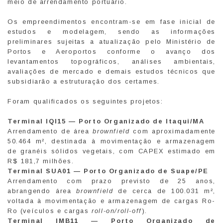
meio de arrendamento portuário.
Os empreendimentos encontram-se em fase inicial de
estudos e modelagem, sendo as informações
preliminares sujeitas a atualização pelo Ministério de
Portos e Aeroportos conforme o avanço dos
levantamentos topográficos, análises ambientais,
avaliações de mercado e demais estudos técnicos que
subsidiarão a estruturação dos certames.
Foram qualificados os seguintes projetos:
Terminal IQI15 — Porto Organizado de Itaqui/MA
Arrendamento de área
brownfield
com aproximadamente
50.464 m², destinada à movimentação e armazenagem
de granéis sólidos vegetais, com CAPEX estimado em
R$ 181,7 milhões.
Terminal SUA01 — Porto Organizado de Suape/PE
Arrendamento com prazo previsto de 25 anos,
abrangendo área
brownfield
de cerca de 100.031 m²,
voltada à movimentação e armazenagem de cargas Ro-
Ro (veículos e cargas
roll-on/roll-off
).
Terminal IMB11 — Porto Organizado de